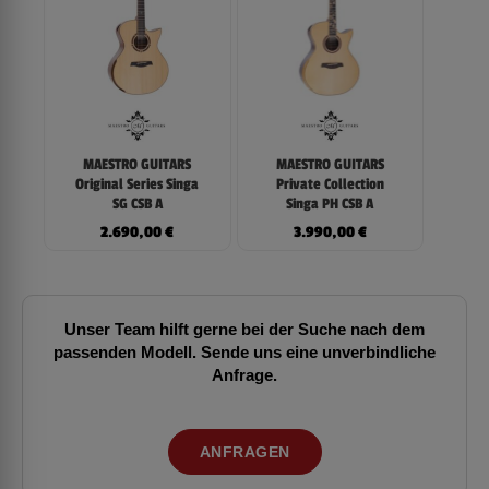
MAESTRO GUITARS
MAESTRO GUITARS
Original Series Singa
Private Collection
SG CSB A
Singa PH CSB A
2.690,00
€
3.990,00
€
Unser Team hilft gerne bei der Suche nach dem
passenden Modell. Sende uns eine unverbindliche
Anfrage.
ANFRAGEN