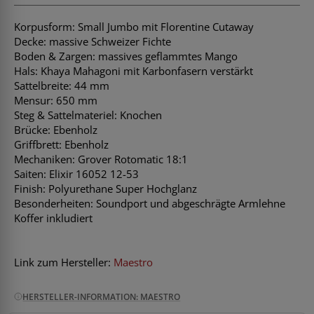
Korpusform: Small Jumbo mit Florentine Cutaway
Decke: massive Schweizer Fichte
Boden & Zargen: massives geflammtes Mango
Hals: Khaya Mahagoni mit Karbonfasern verstärkt
Sattelbreite: 44 mm
Mensur: 650 mm
Steg & Sattelmateriel: Knochen
Brücke: Ebenholz
Griffbrett: Ebenholz
Mechaniken: Grover Rotomatic 18:1
Saiten: Elixir 16052 12-53
Finish: Polyurethane Super Hochglanz
Besonderheiten: Soundport und abgeschrägte Armlehne
Koffer inkludiert
Link zum Hersteller:
Maestro
HERSTELLER-INFORMATION: MAESTRO