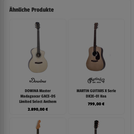
Ähnliche Produkte
DOWINA Master
MARTIN GUITARS X Serie
Madagascar GACE-DS
DX2E-01 Koa
Limited Select Anthem
799,00
€
2.890,00
€