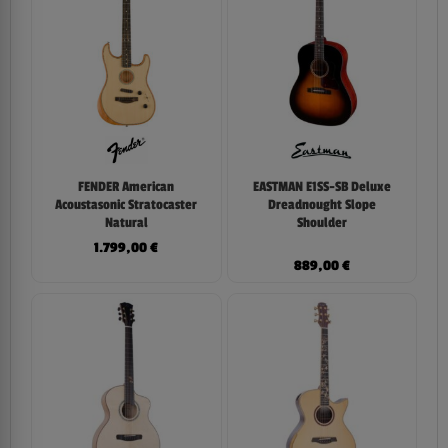
FENDER American
EASTMAN E1SS-SB Deluxe
Acoustasonic Stratocaster
Dreadnought Slope
Natural
Shoulder
1.799,00
€
889,00
€