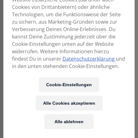
Cookies von Drittanbietern) oder ähnliche
Technologien, um die Funktionsweise der Seite
zu sichern, aus Marketing-Gründen sowie zur
Verbesserung Deines Online-Erlebnisses. Du
kannst Deine Zustimmung jederzeit über die
Cookie-Einstellungen unten auf der Website
widerrufen. Weitere Informationen hierzu
findest Du in unserer
Datenschutzerklärung
und
in den unten stehenden Cookie-Einstellungen.
Cookie-Einstellungen
3.190,00
€
Alle Cookies akzeptieren
Alle ablehnen
Enthält 20% MwSt.
Kostenloser Versand
in AT & DE