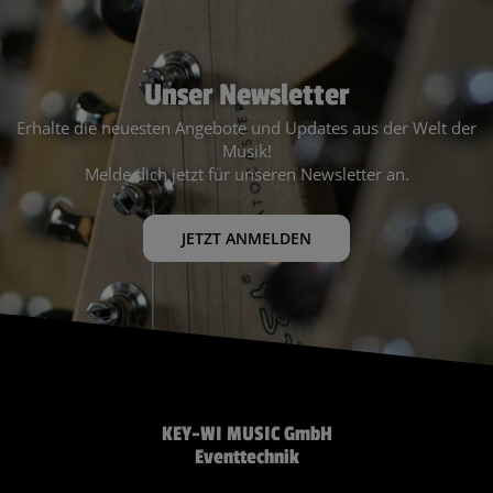
Unser Newsletter
Erhalte die neuesten Angebote und Updates aus der Welt der
Musik!
Melde dich jetzt für unseren Newsletter an.
JETZT ANMELDEN
KEY-WI MUSIC GmbH
Eventtechnik