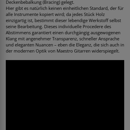
Deckenbebalkung (Bracing) gelegt.
Hier gibt es natürlich keinen einheitlichen Standard, der für
alle Instrumente kopiert wird; da jedes Stück Holz
einzigartig ist, bestimmt dieser lebendige Werkstoff selbst
seine Bearbeitung. Dieses individuelle Procedere des
Abstimmens garantiert einen durchgängig ausgewogenen
Klang mit angenehmer Transparenz, schneller Ansprache
und eleganten Nuancen – eben die Eleganz, die sich auch in
der modernen Optik von Maestro Gitarren widerspiegelt.