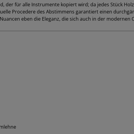
d, der für alle Instrumente kopiert wird; da jedes Stück Holz
ividuelle Procedere des Abstimmens garantiert einen durch
Nuancen eben die Eleganz, die sich auch in der modernen O
rmlehne