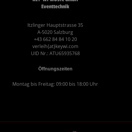
Eventtechnik
Itzlinger Hauptstrasse 35
A-5020 Salzburg
+43 662 84 84 10 20
verleih{at}keywi.com
UID Nr.: ATU65935768
Öffnungszeiten
Montag bis Freitag: 09:00 bis 18:00 Uhr