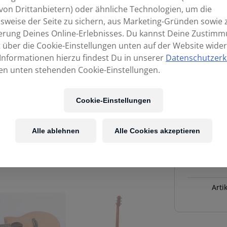
von Drittanbietern) oder ähnliche Technologien, um die
sweise der Seite zu sichern, aus Marketing-Gründen sowie 
erung Deines Online-Erlebnisses. Du kannst Deine Zustim
t über die Cookie-Einstellungen unten auf der Website wider
Informationen hierzu findest Du in unserer
Datenschutzerk
en unten stehenden Cookie-Einstellungen.
Cookie-Einstellungen
MAESTRO
GUITARS
Alle ablehnen
Alle Cookies akzeptieren
Original
Series
Raffles
MH
Arti
CSB
C
Menge