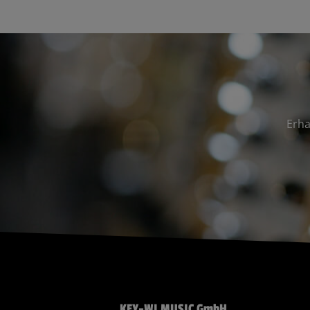
Erha
KEY-WI MUSIC GmbH