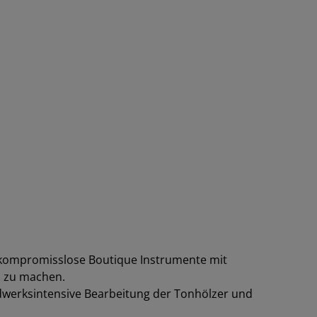
 kompromisslose Boutique Instrumente mit
h zu machen.
ndwerksintensive Bearbeitung der Tonhölzer und