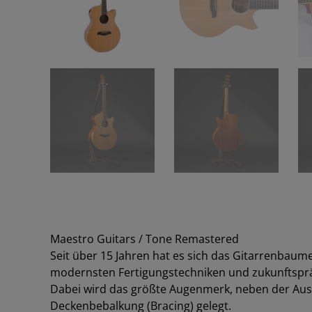
Maestro Guitars / Tone Remastered
Seit über 15 Jahren hat es sich das Gitarrenba
modernsten Fertigungstechniken und zukunftspr
Dabei wird das größte Augenmerk, neben der Ausw
Deckenbebalkung (Bracing) gelegt.