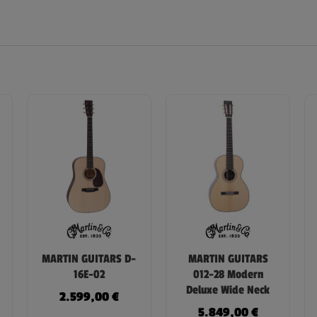
MARTIN GUITARS D-
MARTIN GUITARS
16E-02
012-28 Modern
Deluxe Wide Neck
2.599,00
€
5.849,00
€