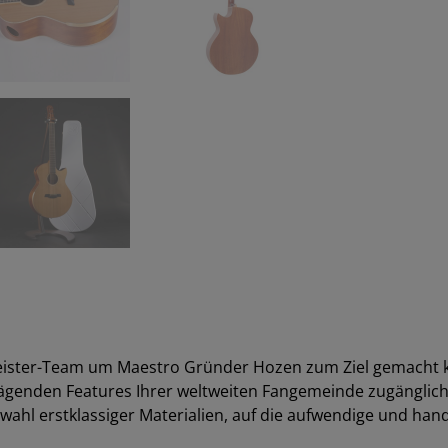
umeister-Team um Maestro Gründer Hozen zum Ziel gemacht
ägenden Features Ihrer weltweiten Fangemeinde zugänglic
ahl erstklassiger Materialien, auf die aufwendige und ha