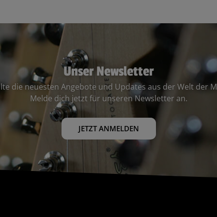
Unser Newsletter
lte die neuesten Angebote und Updates aus der Welt der M
Melde dich jetzt für unseren Newsletter an.
JETZT ANMELDEN