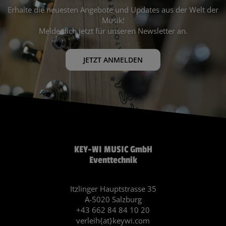
Erhalte die neuesten Angebote und Updates aus der Welt der
Musik!
Melde dich jetzt für unseren Newsletter an.
JETZT ANMELDEN
KEY-WI MUSIC GmbH
Eventtechnik
Itzlinger Hauptstrasse 35
A-5020 Salzburg
+43 662 84 84 10 20
verleih{at}keywi.com