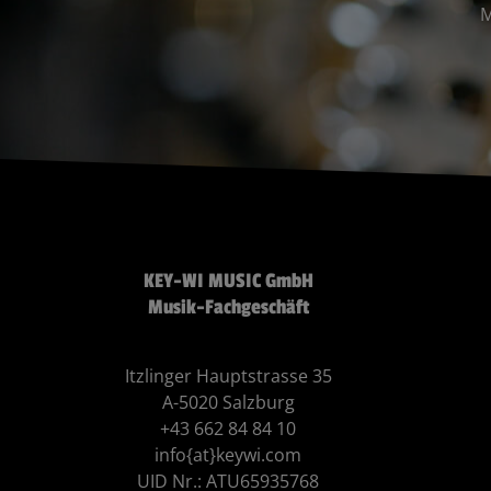
M
KEY-WI MUSIC GmbH
Musik-Fachgeschäft
Itzlinger Hauptstrasse 35
A-5020 Salzburg
+43 662 84 84 10
info{at}keywi.com
UID Nr.: ATU65935768