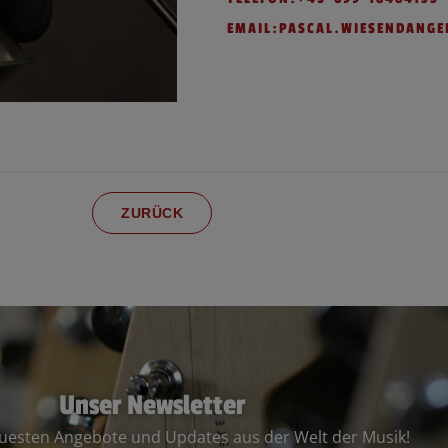
EMAIL:
PASCAL.WIESENDANGE
ZURÜCK
Unser Newsletter
euesten Angebote und Updates aus der Welt der Musik!