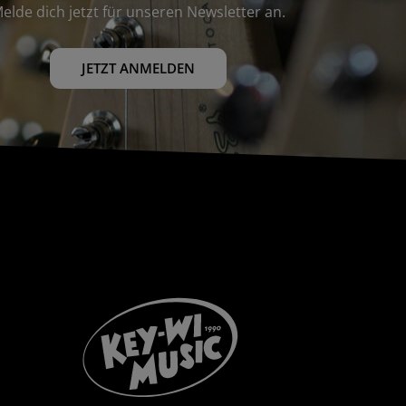
elde dich jetzt für unseren Newsletter an.
JETZT ANMELDEN