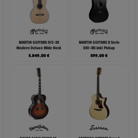
MARTIN GUITARS 012-28
MARTIN GUITARS X Serie
Modern Deluxe Wide Neck
DX1-BK inkl Pickup
5.849,00
€
599,00
€