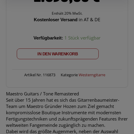
Enthält 20% MwSt.
Kostenloser Versand
in AT & DE
MAESTRO
Verfügbarkeit:
1 Stück verfügbar
GUITARS
Original
IN DEN WARENKORB
Series
Rosetta
FMSB
4
Artikel Nr.
116873
Kategorie
Westerngitarre
Menge
Maestro Guitars / Tone Remastered
Seit über 15 Jahren hat es sich das Gitarrenbaumeister-
Team um Maestro Gründer Hozen zum Ziel gemacht
kompromisslose Boutique Instrumente mit modernsten
Fertigungstechniken und zukunftsprägenden Features Ihrer
weltweiten Fangemeinde zugänglich zu machen.
Dabei wird das größte Augenmerk, neben der Auswahl