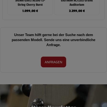
SIGMA GJA12 SG200 12-
EASTMAN AC722CE Grand
String Cherry Burst
Auditorium
1.099,00
€
2.299,00
€
Unser Team hilft gerne bei der Suche nach dem
passenden Modell. Sende uns eine unverbindliche
Anfrage.
ANFRAGEN