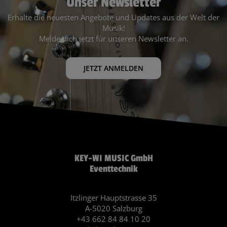
Unser Newsletter
Erhalte die neuesten Angebote und Updates aus der Welt der
Musik!
Melde dich jetzt für unseren Newsletter an.
JETZT ANMELDEN
KEY-WI MUSIC GmbH
Eventtechnik
Itzlinger Hauptstrasse 35
A-5020 Salzburg
+43 662 84 84 10 20