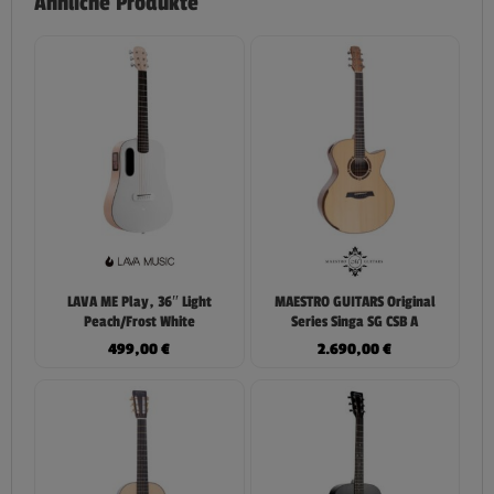
Ähnliche Produkte
LAVA ME Play, 36″ Light
MAESTRO GUITARS Original
Peach/Frost White
Series Singa SG CSB A
499,00
€
2.690,00
€