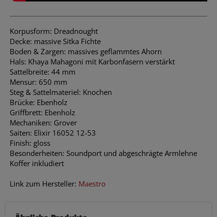
Korpusform: Dreadnought
Decke: massive Sitka Fichte
Boden & Zargen: massives geflammtes Ahorn
Hals: Khaya Mahagoni mit Karbonfasern verstärkt
Sattelbreite: 44 mm
Mensur: 650 mm
Steg & Sattelmateriel: Knochen
Brücke: Ebenholz
Griffbrett: Ebenholz
Mechaniken: Grover
Saiten: Elixir 16052 12-53
Finish: gloss
Besonderheiten: Soundport und abgeschrägte Armlehne
Koffer inkludiert
Link zum Hersteller:
Maestro