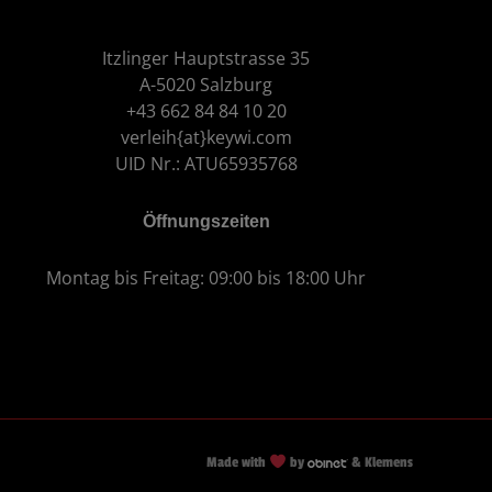
Itzlinger Hauptstrasse 35
A-5020 Salzburg
+43 662 84 84 10 20
verleih{at}keywi.com
UID Nr.: ATU65935768
Öffnungszeiten
Montag bis Freitag: 09:00 bis 18:00 Uhr
Made with
by
& Klemens