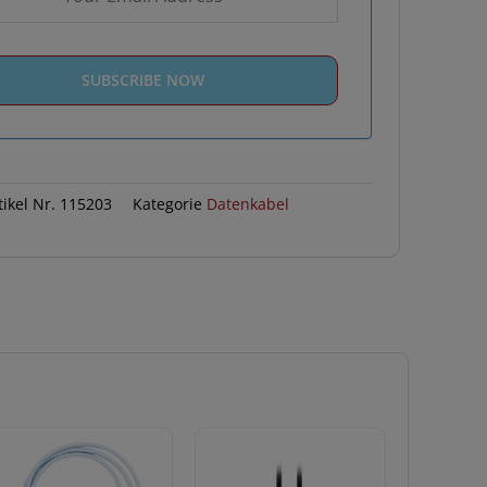
tikel Nr.
115203
Kategorie
Datenkabel