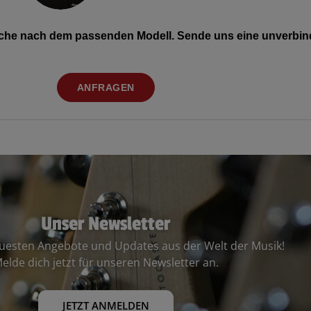
Suche nach dem passenden Modell. Sende uns eine unverbind
ANFRAGEN
Unser Newsletter
euesten Angebote und Updates aus der Welt der Musik!
elde dich jetzt für unseren Newsletter an.
JETZT ANMELDEN