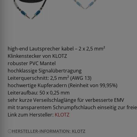
high-end Lautsprecher kabel – 2 x 2,5 mm²
Klinkenstecker von KLOTZ
robuster PVC Mantel
hochklassige Signalübertragung
Leiterquerschnitt: 2,5 mm² (AWG 13)
hochwertige Kupferadern (Reinheit von 99,95%)
Leiteraufbau: 50 x 0,25 mm
sehr kurze Verseilschlaglänge für verbesserte EMV
mit transparentem Schrumpfschlauch einseitig zur frei
Link zum Hersteller:
KLOTZ
HERSTELLER-INFORMATION: KLOTZ