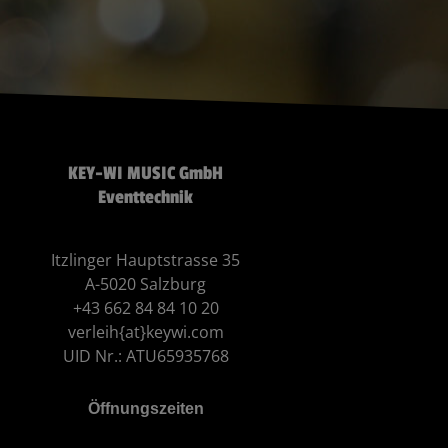
KEY-WI MUSIC GmbH
Eventtechnik
Itzlinger Hauptstrasse 35
A-5020 Salzburg
+43 662 84 84 10 20
verleih{at}keywi.com
UID Nr.: ATU65935768
Öffnungszeiten