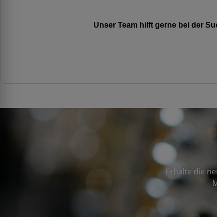
Unser Team hilft gerne bei der 
Erhalte die n
M