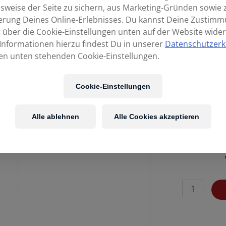
sweise der Seite zu sichern, aus Marketing-Gründen sowie 
erung Deines Online-Erlebnisses. Du kannst Deine Zustim
t über die Cookie-Einstellungen unten auf der Website wider
Informationen hierzu findest Du in unserer
Datenschutzerk
en unten stehenden Cookie-Einstellungen.
Cookie-Einstellungen
Alle ablehnen
Alle Cookies akzeptieren
KLOTZ
SC3-
PP03m
Boxenkabel