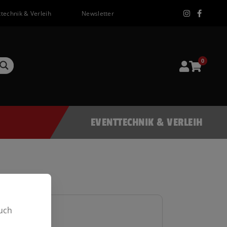
technik & Verleih
Newsletter
0
EVENTTECHNIK & VERLEIH
uch