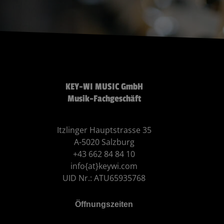
KEY-WI MUSIC GmbH
Musik-Fachgeschäft
Itzlinger Hauptstrasse 35
A-5020 Salzburg
+43 662 84 84 10
info{at}keywi.com
UID Nr.: ATU65935768
Öffnungszeiten