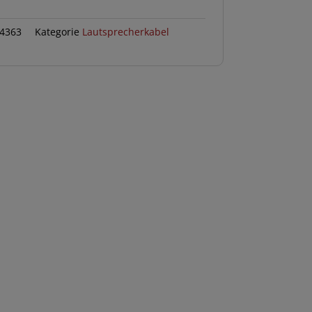
4363
Kategorie
Lautsprecherkabel