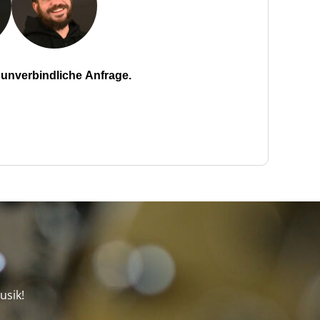
unverbindliche Anfrage.
usik!