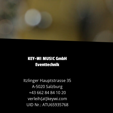
KEY-WI MUSIC GmbH
Eventtechnik
Itzlinger Hauptstrasse 35
A-5020 Salzburg
+43 662 84 84 10 20
verleih{at}keywi.com
UID Nr.: ATU65935768