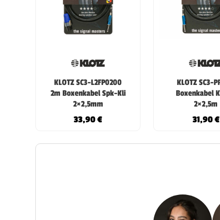
KLOTZ SC3-L2FP0200
KLOTZ SC3-P
2m Boxenkabel Spk-Kli
Boxenkabel Kl
2×2,5mm
2×2,5m
33,90
€
31,90
€