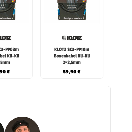
C3-PP03m
KLOTZ SC3-PP10m
el Kli-Kli
Boxenkabel Kli-Kli
,5mm
2×2,5mm
,90
€
59,90
€