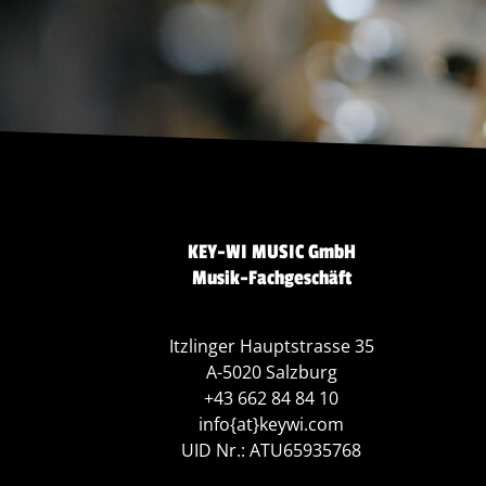
KEY-WI MUSIC GmbH
Musik-Fachgeschäft
Itzlinger Hauptstrasse 35
A-5020 Salzburg
+43 662 84 84 10
info{at}keywi.com
UID Nr.: ATU65935768