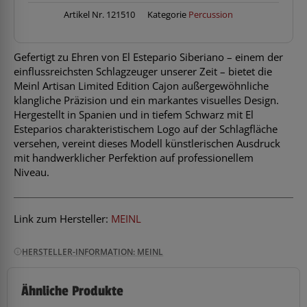
Siberiano
Artikel Nr.
121510
Kategorie
Percussion
Limited
Edition
Menge
Gefertigt zu Ehren von El Estepario Siberiano – einem der
einflussreichsten Schlagzeuger unserer Zeit – bietet die
Meinl Artisan Limited Edition Cajon außergewöhnliche
klangliche Präzision und ein markantes visuelles Design.
Hergestellt in Spanien und in tiefem Schwarz mit El
Esteparios charakteristischem Logo auf der Schlagfläche
versehen, vereint dieses Modell künstlerischen Ausdruck
mit handwerklicher Perfektion auf professionellem
Niveau.
Link zum Hersteller:
MEINL
HERSTELLER-INFORMATION: MEINL
Ähnliche Produkte