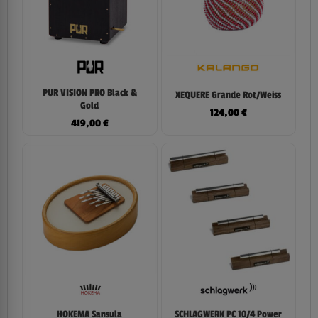
PUR VISION PRO Black &
XEQUERE Grande Rot/Weiss
Gold
124,00
€
419,00
€
HOKEMA Sansula
SCHLAGWERK PC 10/4 Power