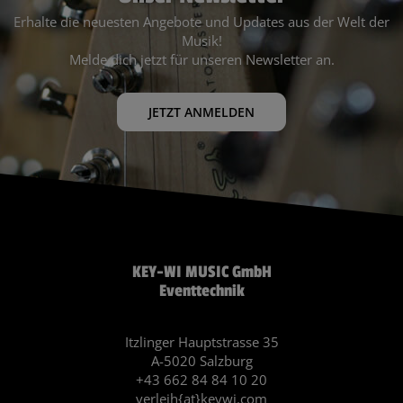
Erhalte die neuesten Angebote und Updates aus der Welt der
Musik!
Melde dich jetzt für unseren Newsletter an.
JETZT ANMELDEN
KEY-WI MUSIC GmbH
Eventtechnik
Itzlinger Hauptstrasse 35
A-5020 Salzburg
+43 662 84 84 10 20
verleih{at}keywi.com