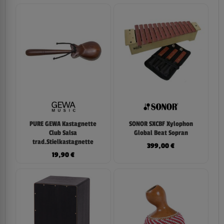
PURE GEWA Kastagnette
SONOR SXCBF Xylophon
Club Salsa
Global Beat Sopran
trad.Stielkastagnette
399,00
€
19,90
€