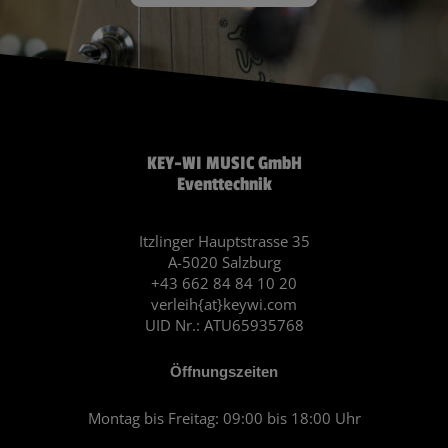
KEY-WI MUSIC GmbH
Eventtechnik
Itzlinger Hauptstrasse 35
A-5020 Salzburg
+43 662 84 84 10 20
verleih{at}keywi.com
UID Nr.: ATU65935768
Öffnungszeiten
Montag bis Freitag: 09:00 bis 18:00 Uhr