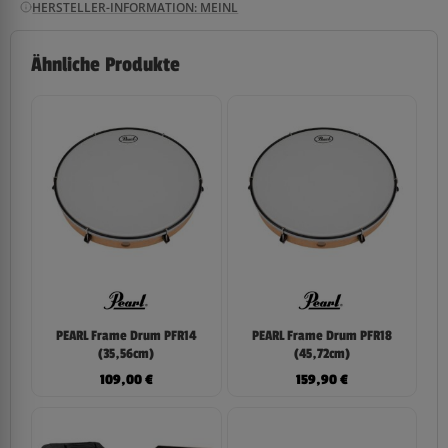
HERSTELLER-INFORMATION: MEINL
Ähnliche Produkte
PEARL Frame Drum PFR14
PEARL Frame Drum PFR18
(35,56cm)
(45,72cm)
109,00
€
159,90
€