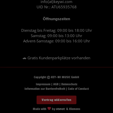
info{at}keywi.com
UID Nr.: ATU65935768
Öffnungszeiten
Dienstag bis Freitag: 09:00 bis 18:00 Uhr
Samstag: 09:00 bis 13:00 Uhr
Advent-Samstage: 09:00 bis 16:00 Uhr
🚗 Gratis Kundenparkplätze vorhanden
Copyright © KEY-WI MUSIC GmbH
Impressum
|
AGB
|
Datenschutz
Information zur Barrierefreiheit
|
Code of Conduct
Vertrag widerrufen
Made with
by
& Klemens