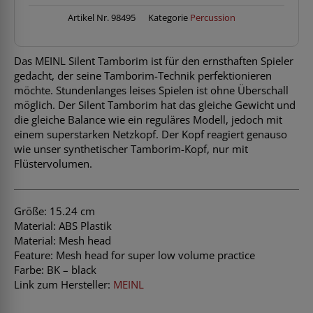
ABS
black
Artikel Nr.
98495
Kategorie
Percussion
Menge
Das MEINL Silent Tamborim ist für den ernsthaften Spieler
gedacht, der seine Tamborim-Technik perfektionieren
möchte. Stundenlanges leises Spielen ist ohne Überschall
möglich. Der Silent Tamborim hat das gleiche Gewicht und
die gleiche Balance wie ein reguläres Modell, jedoch mit
einem superstarken Netzkopf. Der Kopf reagiert genauso
wie unser synthetischer Tamborim-Kopf, nur mit
Flüstervolumen.
Größe: 15.24 cm
Material: ABS Plastik
Material: Mesh head
Feature: Mesh head for super low volume practice
Farbe: BK – black
Link zum Hersteller:
MEINL