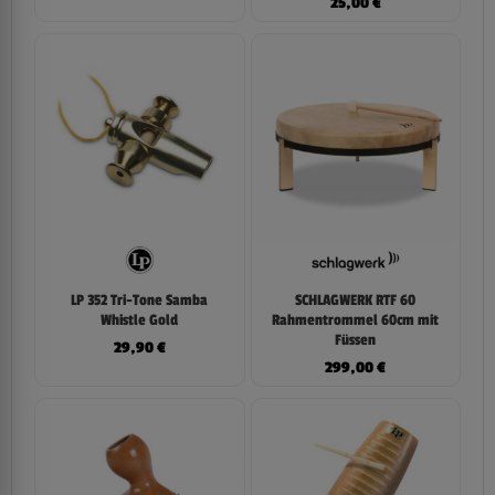
25,00
€
LP 352 Tri-Tone Samba
SCHLAGWERK RTF 60
Whistle Gold
Rahmentrommel 60cm mit
Füssen
29,90
€
299,00
€