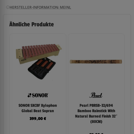
HERSTELLER-INFORMATION: MEINL
Ähnliche Produkte
SONOR SXCBF Xylophon
Pearl PBRSB-32/694
Global Beat Sopran
Bamboo Rainstick With
Natural Burned Finish 32″
399,00
€
(80CM)