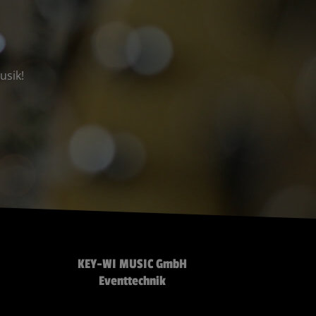
usik!
KEY-WI MUSIC GmbH
Eventtechnik