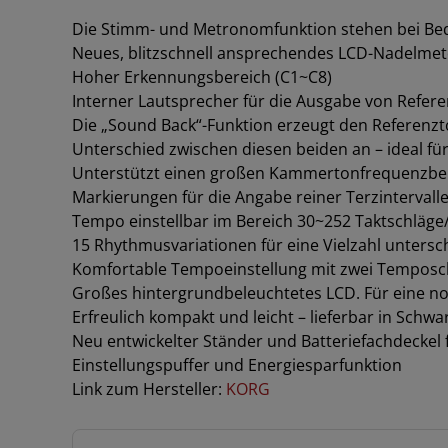
Die Stimm- und Metronomfunktion stehen bei Beda
Neues, blitzschnell ansprechendes LCD-Nadelmet
Hoher Erkennungsbereich (C1~C8)
Interner Lautsprecher für die Ausgabe von Refer
Die „Sound Back“-Funktion erzeugt den Referenzt
Unterschied zwischen diesen beiden an – ideal fü
Unterstützt einen großen Kammertonfrequenzbe
Markierungen für die Angabe reiner Terzintervalle
Tempo einstellbar im Bereich 30~252 Taktschläge
15 Rhythmusvariationen für eine Vielzahl untersch
Komfortable Tempoeinstellung mit zwei Temposc
Großes hintergrundbeleuchtetes LCD. Für eine noch 
Erfreulich kompakt und leicht – lieferbar in Schw
Neu entwickelter Ständer und Batteriefachdeckel 
Einstellungspuffer und Energiesparfunktion
Link zum Hersteller:
KORG