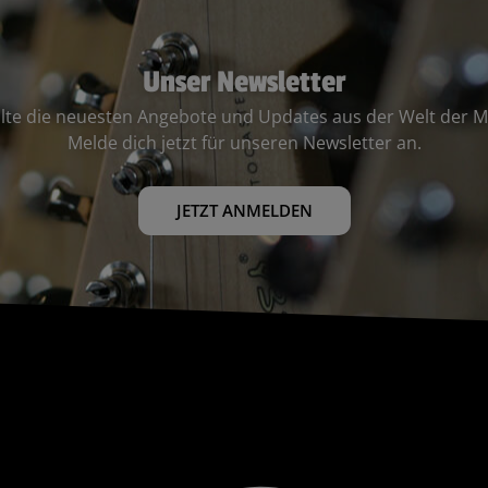
Unser Newsletter
lte die neuesten Angebote und Updates aus der Welt der M
Melde dich jetzt für unseren Newsletter an.
JETZT ANMELDEN