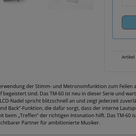
Artikel
 Verwendung der Stimm- und Metronomfunktion zum Feilen a
 begeistert sind. Das TM-60 ist neu in dieser Serie und wart
CD-Nadel spricht blitzschnell an und zeigt jederzeit zuverl
und Back“-Funktion, die dafür sorgt, dass der interne Laut
t beim „Treffen“ der richtigen Intonation hilft. Das TM-60 
ichtbarer Partner für ambitionierte Musiker.