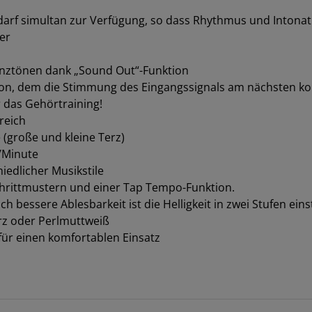
rf simultan zur Verfügung, so dass Rhythmus und Intonati
er
enztönen dank „Sound Out“-Funktion
on, dem die Stimmung des Eingangssignals am nächsten kom
r das Gehörtraining!
reich
 (große und kleine Terz)
/Minute
iedlicher Musikstile
hrittmustern und einer Tap Tempo-Funktion.
bessere Ablesbarkeit ist die Helligkeit in zwei Stufen einst
arz oder Perlmuttweiß
für einen komfortablen Einsatz