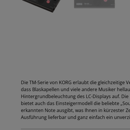
Die TM-Serie von KORG erlaubt die gleichzeitige
dass Blaskapellen und viele andere Musiker hellauf
Hintergrundbeleuchtung des LC-Displays auf. Die L
bietet auch das Einsteigermodell die beliebte „So
erkannten Note ausgibt, was Ihnen in kürzester Zei
Ausführung lieferbar und ganz einfach ein unverz