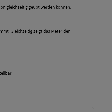
on gleichzeitig geübt werden können.
mt. Gleichzeitig zeigt das Meter den
ellbar.