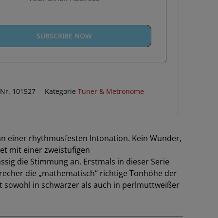
 Nr.
101527
Kategorie
Tuner & Metronome
n einer rhythmusfesten Intonation. Kein Wunder,
et mit einer zweistufigen
ässig die Stimmung an. Erstmals in dieser Serie
sprecher die „mathematisch“ richtige Tonhöhe der
ist sowohl in schwarzer als auch in perlmuttweißer