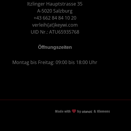
Itzlinger Hauptstrasse 35
A-5020 Salzburg
+43 662 84 84 10 20
verleih{at}keywi.com
UID Nr.: ATU65935768
Öffnungszeiten
Montag bis Freitag: 09:00 bis 18:00 Uhr
Made with
by
& Klemens