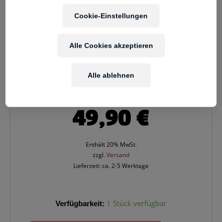
Cookie-Einstellungen
Alle Cookies akzeptieren
Alle ablehnen
49,90
€
Enthält 20% MwSt.
zzgl.
Versand
Lieferzeit: ca. 2-5 Werktage
WITTNER
Verfügbarkeit:
1 Stück verfügbar
Taktell