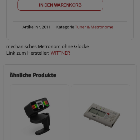
Piccolino
IN DEN WARENKORB
Schwarz
Metronom
Menge
Artikel Nr.
2011
Kategorie
Tuner & Metronome
mechanisches Metronom ohne Glocke
Link zum Hersteller:
WITTNER
Ähnliche Produkte