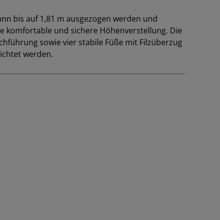
 kann bis auf 1,81 m ausgezogen werden und
e komfortable und sichere Höhenverstellung. Die
urchführung sowie vier stabile Füße mit Filzüberzug
richtet werden.