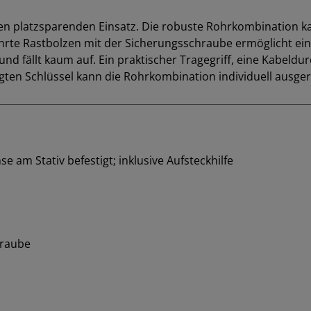
r den platzsparenden Einsatz. Die robuste Rohrkombination
hrte Rastbolzen mit der Sicherungsschraube ermöglicht ein
t und fällt kaum auf. Ein praktischer Tragegriff, eine Kabeld
ügten Schlüssel kann die Rohrkombination individuell ausge
 am Stativ befestigt; inklusive Aufsteckhilfe
hraube