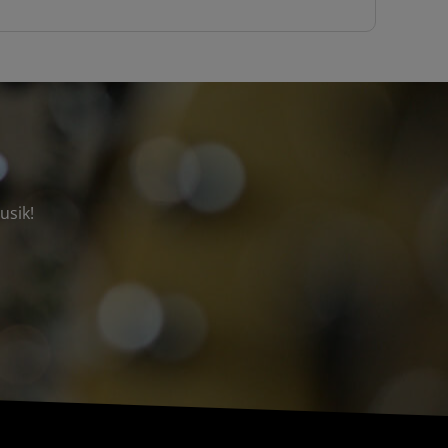
usik!