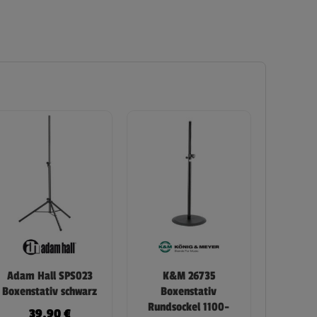
Adam Hall SPS023
K&M 26735
Boxenstativ schwarz
Boxenstativ
Rundsockel 1100-
39,90
€