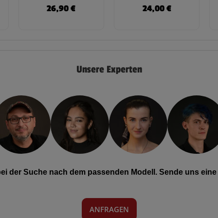
26,90
€
24,00
€
Unsere Experten
 bei der Suche nach dem passenden Modell. Sende uns eine 
ANFRAGEN