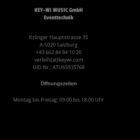
KEY-WI MUSIC GmbH
Eventtechnik
Itzlinger Hauptstrasse 35
A-5020 Salzburg
+43 662 84 84 10 20
verleih{at}keywi.com
UID Nr.: ATU65935768
Öffnungszeiten
Montag bis Freitag: 09:00 bis 18:00 Uhr