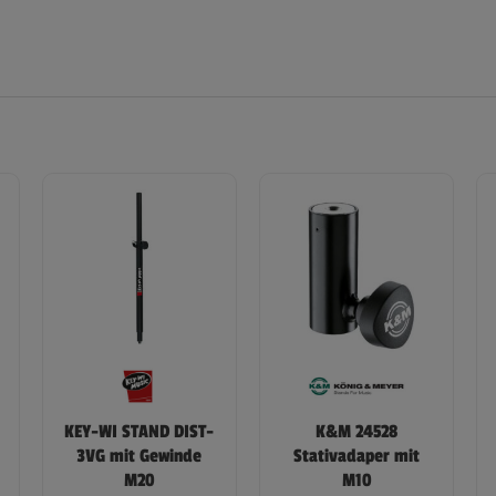
KEY-WI STAND DIST-
K&M 24528
3VG mit Gewinde
Stativadaper mit
M20
M10