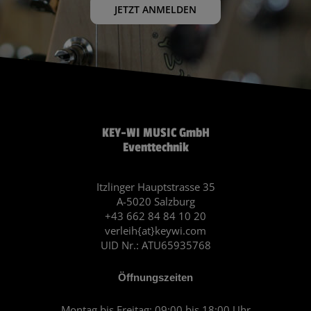
JETZT ANMELDEN
KEY-WI MUSIC GmbH
Eventtechnik
Itzlinger Hauptstrasse 35
A-5020 Salzburg
+43 662 84 84 10 20
verleih{at}keywi.com
UID Nr.: ATU65935768
Öffnungszeiten
Montag bis Freitag: 09:00 bis 18:00 Uhr