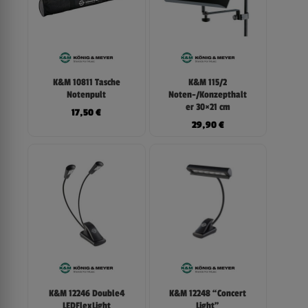
K&M 10811 Tasche
K&M 115/2
Notenpult
Noten-/Konzepthalt
er 30×21 cm
17,50
€
29,90
€
K&M 12246 Double4
K&M 12248 “Concert
LEDFlexLight
Light”