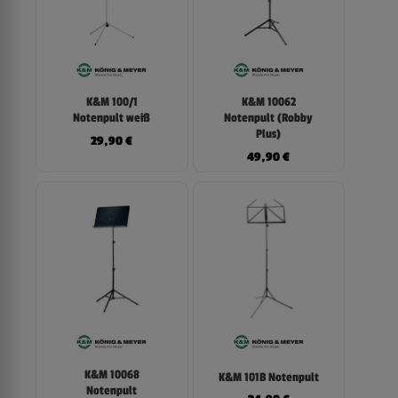
K&M 100/1
K&M 10062
Notenpult weiß
Notenpult (Robby
Plus)
29,90
€
49,90
€
K&M 10068
K&M 101B Notenpult
Notenpult