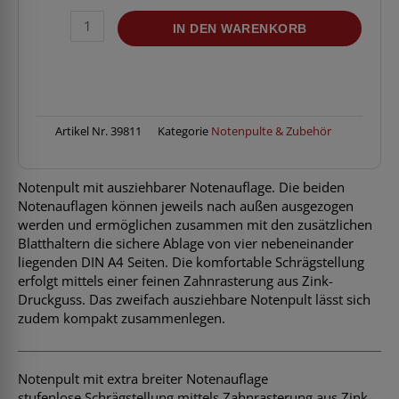
K&M
IN DEN WARENKORB
10062
Notenpult
(Robby
Plus)
Menge
Artikel Nr.
39811
Kategorie
Notenpulte & Zubehör
Notenpult mit ausziehbarer Notenauflage. Die beiden
Notenauflagen können jeweils nach außen ausgezogen
werden und ermöglichen zusammen mit den zusätzlichen
Blatthaltern die sichere Ablage von vier nebeneinander
liegenden DIN A4 Seiten. Die komfortable Schrägstellung
erfolgt mittels einer feinen Zahnrasterung aus Zink-
Druckguss. Das zweifach ausziehbare Notenpult lässt sich
zudem kompakt zusammenlegen.
Notenpult mit extra breiter Notenauflage
stufenlose Schrägstellung mittels Zahnrasterung aus Zink-