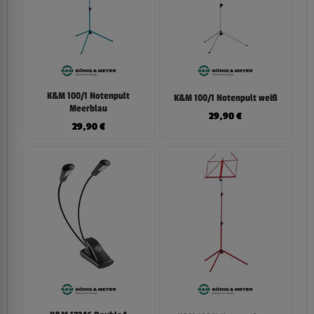
K&M 100/1 Notenpult
K&M 100/1 Notenpult weiß
Meerblau
29,90
€
29,90
€