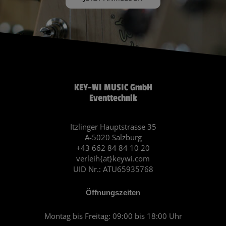
KEY-WI MUSIC GmbH
Eventtechnik
Itzlinger Hauptstrasse 35
A-5020 Salzburg
+43 662 84 84 10 20
verleih{at}keywi.com
UID Nr.: ATU65935768
Öffnungszeiten
Montag bis Freitag: 09:00 bis 18:00 Uhr