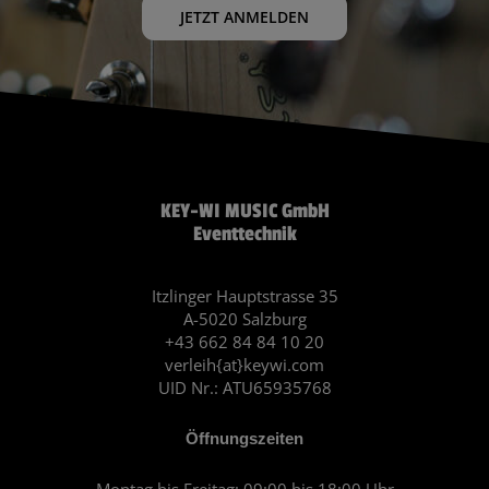
JETZT ANMELDEN
KEY-WI MUSIC GmbH
Eventtechnik
Itzlinger Hauptstrasse 35
A-5020 Salzburg
+43 662 84 84 10 20
verleih{at}keywi.com
UID Nr.: ATU65935768
Öffnungszeiten
Montag bis Freitag: 09:00 bis 18:00 Uhr