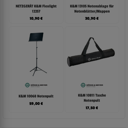
NETZGERÄT K&M Flexlight
K&M 13105 Notenablage für
12257
Notenblätter/Mappen
10,90
€
30,90
€
K&M 10811 Tasche
K&M 10068 Notenpult
Notenpult
59,00
€
17,50
€