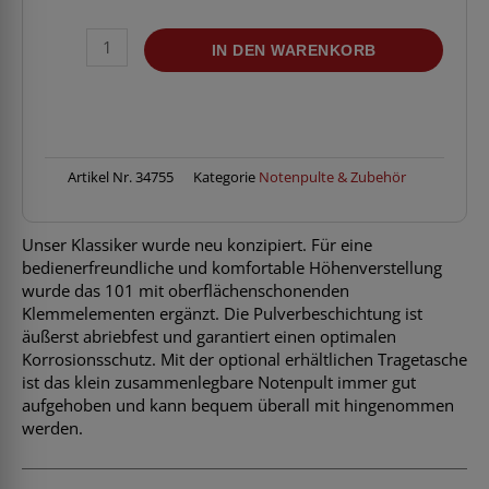
K&M
IN DEN WARENKORB
101B
Notenpult
Menge
Artikel Nr.
34755
Kategorie
Notenpulte & Zubehör
Unser Klassiker wurde neu konzipiert. Für eine
bedienerfreundliche und komfortable Höhenverstellung
wurde das 101 mit oberflächenschonenden
Klemmelementen ergänzt. Die Pulverbeschichtung ist
äußerst abriebfest und garantiert einen optimalen
Korrosionsschutz. Mit der optional erhältlichen Tragetasche
ist das klein zusammenlegbare Notenpult immer gut
aufgehoben und kann bequem überall mit hingenommen
werden.