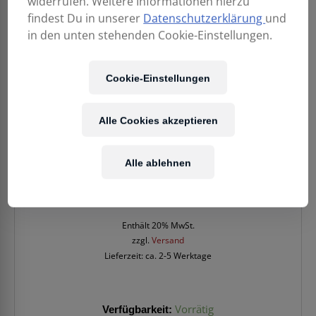
widerrufen. Weitere Informationen hierzu
findest Du in unserer
Datenschutzerklärung
und
in den unten stehenden Cookie-Einstellungen.
Cookie-Einstellungen
Alle Cookies akzeptieren
Alle ablehnen
24,90
€
Enthält 20% MwSt.
zzgl.
Versand
Lieferzeit: ca. 2-5 Werktage
Verfügbarkeit:
Vorrätig