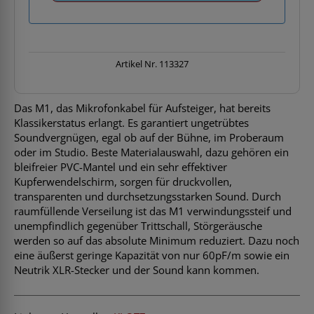
Artikel Nr.
113327
Das M1, das Mikrofonkabel für Aufsteiger, hat bereits
Klassikerstatus erlangt. Es garantiert ungetrübtes
Soundvergnügen, egal ob auf der Bühne, im Proberaum
oder im Studio. Beste Materialauswahl, dazu gehören ein
bleifreier PVC-Mantel und ein sehr effektiver
Kupferwendelschirm, sorgen für druckvollen,
transparenten und durchsetzungsstarken Sound. Durch
raumfüllende Verseilung ist das M1 verwindungssteif und
unempfindlich gegenüber Trittschall, Störgeräusche
werden so auf das absolute Minimum reduziert. Dazu noch
eine äußerst geringe Kapazität von nur 60pF/m sowie ein
Neutrik XLR-Stecker und der Sound kann kommen.