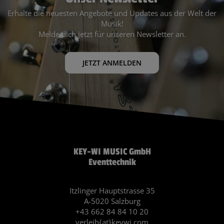
Erhalte die neuesten Angebote und Updates aus der Welt der
Musik!
Melde dich jetzt für unseren Newsletter an.
JETZT ANMELDEN
KEY-WI MUSIC GmbH
Eventtechnik
Itzlinger Hauptstrasse 35
A-5020 Salzburg
+43 662 84 84 10 20
verleih{at}keywi.com