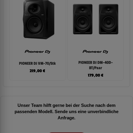
PIONEER DJ DM-40D-
PIONEER DJ VM-70/Stk
BT/Paar
219,00
€
179,00
€
Unser Team hilft gerne bei der Suche nach dem
passenden Modell. Sende uns eine unverbindliche
Anfrage.