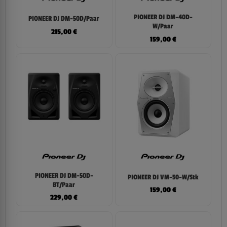
PIONEER DJ DM-40D-
PIONEER DJ DM-50D/Paar
W/Paar
215,00
€
159,00
€
PIONEER DJ DM-50D-
PIONEER DJ VM-50-W/Stk
BT/Paar
159,00
€
229,00
€