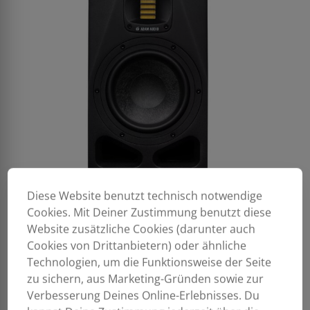
Diese Website benutzt technisch notwendige
Cookies. Mit Deiner Zustimmung benutzt diese
Website zusätzliche Cookies (darunter auch
Cookies von Drittanbietern) oder ähnliche
Technologien, um die Funktionsweise der Seite
zu sichern, aus Marketing-Gründen sowie zur
Verbesserung Deines Online-Erlebnisses. Du