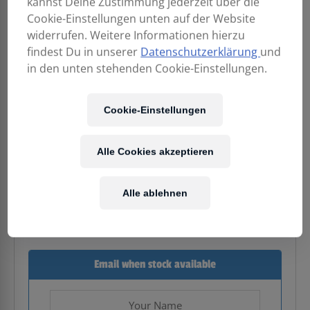
kannst Deine Zustimmung jederzeit über die
Cookie-Einstellungen unten auf der Website
widerrufen. Weitere Informationen hierzu
findest Du in unserer
Datenschutzerklärung
und
in den unten stehenden Cookie-Einstellungen.
Cookie-Einstellungen
629,00
€
Alle Cookies akzeptieren
Enthält 20% MwSt.
Kostenloser Versand
in AT & DE
Alle ablehnen
Nicht vorrätig
Email when stock available