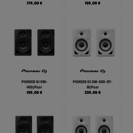
179,00
€
159,00
€
PIONEER DJ DM-
PIONEER DJ DM-50D-BT-
40D/Paar
W/Paar
159,00
€
229,00
€