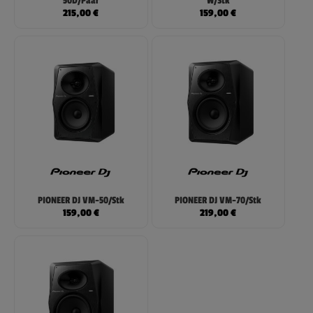
50D/Paar
W/Stk
215,00
€
159,00
€
PIONEER DJ VM-50/Stk
PIONEER DJ VM-70/Stk
159,00
€
219,00
€