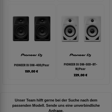
PIONEER DJ DM-50D-BT-
PIONEER DJ DM-40D/Paar
W/Paar
159,00
€
229,00
€
Unser Team hilft gerne bei der Suche nach dem
passenden Modell. Sende uns eine unverbindliche
Anfrage.