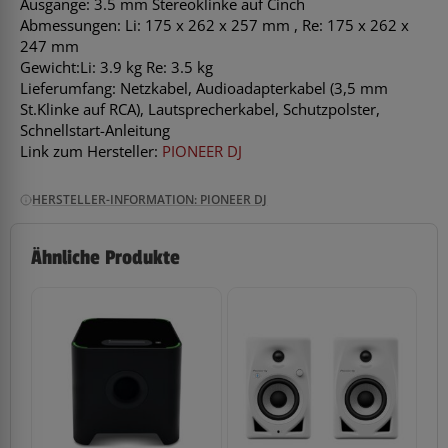
Ausgänge: 3.5 mm Stereoklinke auf Cinch
Abmessungen: Li: 175 x 262 x 257 mm , Re: 175 x 262 x
247 mm
Gewicht:Li: 3.9 kg Re: 3.5 kg
Lieferumfang: Netzkabel, Audioadapterkabel (3,5 mm
St.Klinke auf RCA), Lautsprecherkabel, Schutzpolster,
Schnellstart-Anleitung
Link zum Hersteller:
PIONEER DJ
HERSTELLER-INFORMATION: PIONEER DJ
Ähnliche Produkte