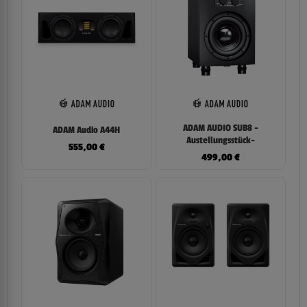
ADAM AUDIO SUB8 -
ADAM Audio A44H
Austellungsstück-
555,00
€
499,00
€