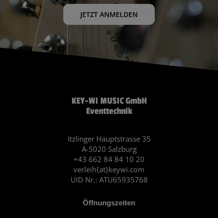
JETZT ANMELDEN
KEY-WI MUSIC GmbH
Eventtechnik
Itzlinger Hauptstrasse 35
A-5020 Salzburg
+43 662 84 84 10 20
verleih{at}keywi.com
UID Nr.: ATU65935768
Öffnungszeiten