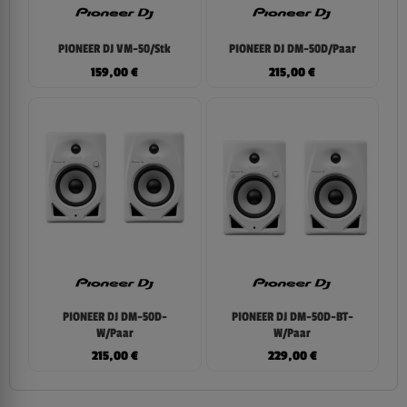
PIONEER DJ VM-50/Stk
PIONEER DJ DM-50D/Paar
159,00
€
215,00
€
PIONEER DJ DM-50D-
PIONEER DJ DM-50D-BT-
W/Paar
W/Paar
215,00
€
229,00
€