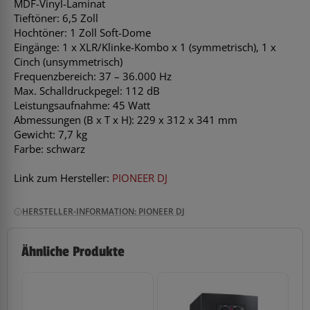
MDF-Vinyl-Laminat
Tieftöner: 6,5 Zoll
Hochtöner: 1 Zoll Soft-Dome
Eingänge: 1 x XLR/Klinke-Kombo x 1 (symmetrisch), 1 x
Cinch (unsymmetrisch)
Frequenzbereich: 37 – 36.000 Hz
Max. Schalldruckpegel: 112 dB
Leistungsaufnahme: 45 Watt
Abmessungen (B x T x H): 229 x 312 x 341 mm
Gewicht: 7,7 kg
Farbe: schwarz
Link zum Hersteller:
PIONEER DJ
HERSTELLER-INFORMATION: PIONEER DJ
Ähnliche Produkte