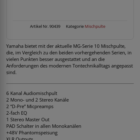
Artikel Nr.
90439
Kategorie
Mischpulte
Yamaha bietet mit der aktuelle MG-Serie 10 Mischpulte,
die, im Vergleich zu den beiden vorhergehenden Serien, in
vielen Punkten besser ausgestattet und an die
Anforderungen des modernen Tontechnikalltags angepasst
sind.
6 Kanal Audiomischpult
2 Mono- und 2 Stereo Kanäle
2 “D-Pre” Micpreamps
2-fach EQ
1 Stereo Master Out
PAD Schalter in allen Monokanälen
+48V Phantomspeisung
XLR Outputs