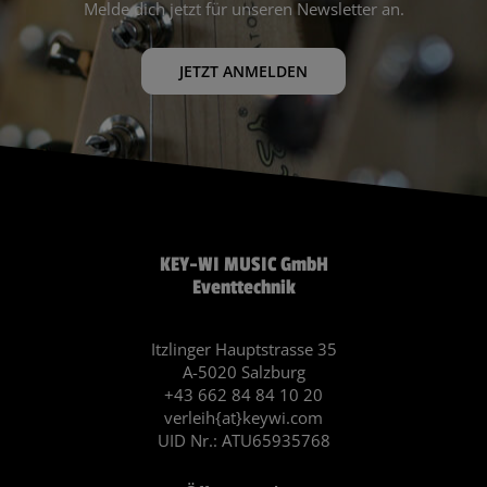
Melde dich jetzt für unseren Newsletter an.
JETZT ANMELDEN
KEY-WI MUSIC GmbH
Eventtechnik
Itzlinger Hauptstrasse 35
A-5020 Salzburg
+43 662 84 84 10 20
verleih{at}keywi.com
UID Nr.: ATU65935768