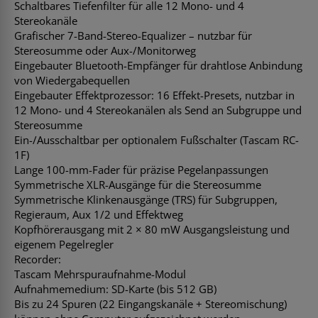
Schaltbares Tiefenfilter für alle 12 Mono- und 4
Stereokanäle
Grafischer 7-Band-Stereo-Equalizer – nutzbar für
Stereosumme oder Aux-/Monitorweg
Eingebauter Bluetooth-Empfänger für drahtlose Anbindung
von Wiedergabequellen
Eingebauter Effektprozessor: 16 Effekt-Presets, nutzbar in
12 Mono- und 4 Stereokanälen als Send an Subgruppe und
Stereosumme
Ein-/Ausschaltbar per optionalem Fußschalter (Tascam RC-
1F)
Lange 100-mm-Fader für präzise Pegelanpassungen
Symmetrische XLR-Ausgänge für die Stereosumme
Symmetrische Klinkenausgänge (TRS) für Subgruppen,
Regieraum, Aux 1/2 und Effektweg
Kopfhörerausgang mit 2 × 80 mW Ausgangsleistung und
eigenem Pegelregler
Recorder:
Tascam Mehrspuraufnahme-Modul
Aufnahmemedium: SD-Karte (bis 512 GB)
Bis zu 24 Spuren (22 Eingangskanäle + Stereomischung)