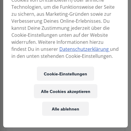
Technologien, um die Funktionsweise der Seite
zu sichern, aus Marketing-Gründen sowie zur
Verbesserung Deines Online-Erlebnisses. Du
kannst Deine Zustimmung jederzeit über die
Cookie-Einstellungen unten auf der Website
widerrufen. Weitere Informationen hierzu
1.099,00
€
findest Du in unserer
Datenschutzerklärung
und
in den unten stehenden Cookie-Einstellungen.
Enthält 20% MwSt.
Cookie-Einstellungen
Kostenloser Versand
in AT & DE
Alle Cookies akzeptieren
Verfügbarkeit:
1 Stück verfügbar
TASCAM
IN DEN WARENKORB
Alle ablehnen
Model
24
Menge