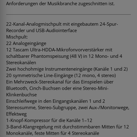
Anforderungen der Musikbranche zugeschnitten ist.
22-Kanal-Analogmischpult mit eingebautem 24-Spur-
Recorder und USB-Audiointerface
Mischpult:
22 Analogeingänge
12 Tascam Ultra-HDDA-Mikrofonvorverstärker mit
schaltbarer Phantomspeisung (48 V) in 12 Mono- und 4
Stereokanälen
Zwei hochohmige Instrumenteneingänge (Kanäle 1 und 2)
20 symmetrische Line-Eingänge (12 mono, 4 stereo)
Ein Mehrzweck-Stereokanal für das Einspielen über
Bluetooth, Cinch-Buchsen oder eine Stereo-Mini-
Klinkenbuchse
Einschleifwege in den Eingangskanälen 1 und 2
Stereosumme, Stereo-Subgruppe, zwei Aux-/Monitorwege,
Effektweg
1-Knopf-Kompressor für die Kanäle 1–12
3-Band-Klangregelung mit durchstimmbaren Mitten für 12
Monokanäle, feste Mitten für 4 Stereokanäle