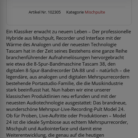
Artikel Nr.
102305
Kategorie
Mischpulte
Ein Klassiker erwacht zu neuem Leben – Der professionelle
Hybride aus Mischpult, Recorder und Interface mit der
Wärme des Analogen und der neuesten Technologie
Tascam hat in der Zeit seines Bestehens eine ganze Reihe
branchenführender Aufnahmelösungen hervorgebracht
wie etwa die 8-Spur-Bandmaschine Tascam 38, den
digitalen 8-Spur-Bandrecorder DA-88 und – natürlich – die
legendäre, aus analogen und digitalen Mehrspurrecordern
bestehende Portastudio-Familie, die die Musikindustrie
stark beeinflusst hat. Nun haben wir eine unserer
klassischen Produktlinien neu erfunden und mit der
neuesten Audiotechnologie ausgestattet: Das brandneue,
wunderschöne Mehrspur-Live-Recording-Pult Model 24.
Ob für Proben, Live-Auftritte oder Produktionen – Model
24 ist die ideale Symbiose aus echtem Mehrspurrecorder,
Mischpult und Audiointerface und damit eine
Weiterentwicklung, die genau auf die heutigen