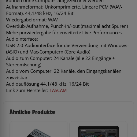
können ohne Computer aufgezeichnet werden
Aufnahmeformat: Unkomprimierte, Lineare PCM (WAV-
Format), 44,1/48 kHz, 16/24 Bit
Wiedergabeformat: WAV
Overdub-Aufnahme, Punch-in/-out (maximal acht Spuren)
Mehrspurwiedergabe für erweiterte Live-Performances
Audiointerface:
USB-2.0-Audiointerface für die Verwendung mit Windows-
(ASIO) und Mac-Computern (Core Audio)
Audio zum Computer: 24 Kanäle (alle 22 Eingänge +
Stereomischung)
Audio vom Computer: 22 Kanäle, den Eingangskanälen
zuweisbar
Audioauflösung 44,1/48 kHz, 16/24 Bit
Link zum Hersteller:
TASCAM
Ähnliche Produkte