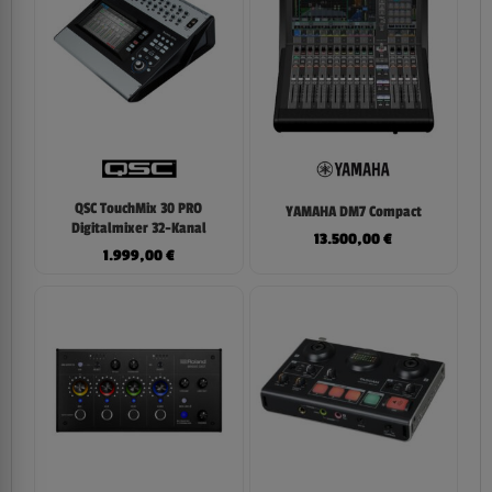
QSC TouchMix 30 PRO
YAMAHA DM7 Compact
Digitalmixer 32-Kanal
13.500,00
€
1.999,00
€