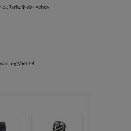
n außerhalb der Achse
ewahrungsbeutel