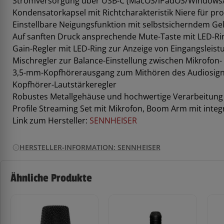
Stromversorgung über USB-C (MacOS/iPadOS/Windows/
Kondensatorkapsel mit Richtcharakteristik Niere für 
Einstellbare Neigungsfunktion mit selbstsicherndem Gel
Auf sanften Druck ansprechende Mute-Taste mit LED-Rin
Gain-Regler mit LED-Ring zur Anzeige von Eingangsleis
Mischregler zur Balance-Einstellung zwischen Mikrofon
3,5-mm-Kopfhörerausgang zum Mithören des Audiosign
Kopfhörer-Lautstärkeregler
Robustes Metallgehäuse und hochwertige Verarbeitung
Profile Streaming Set mit Mikrofon, Boom Arm mit inte
Link zum Hersteller:
SENNHEISER
HERSTELLER-INFORMATION: SENNHEISER
Ähnliche Produkte