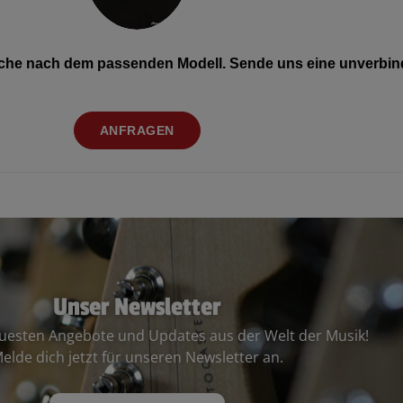
Suche nach dem passenden Modell. Sende uns eine unverbind
ANFRAGEN
Unser Newsletter
euesten Angebote und Updates aus der Welt der Musik!
elde dich jetzt für unseren Newsletter an.