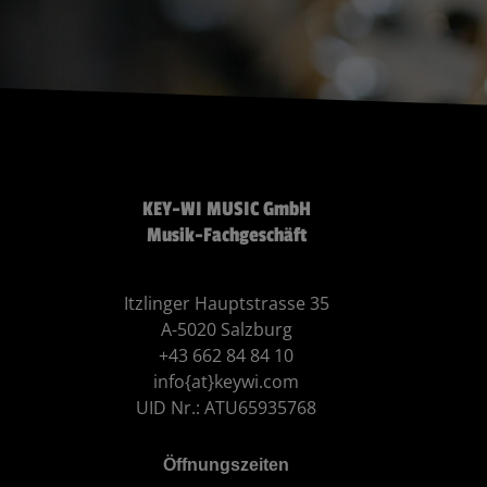
KEY-WI MUSIC GmbH
Musik-Fachgeschäft
Itzlinger Hauptstrasse 35
A-5020 Salzburg
+43 662 84 84 10
info{at}keywi.com
UID Nr.: ATU65935768
Öffnungszeiten