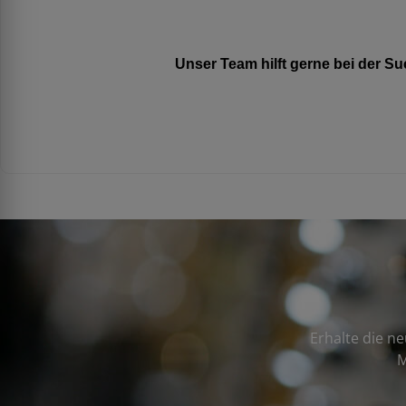
Unser Team hilft gerne bei der 
Erhalte die n
M