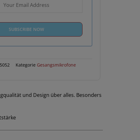
5052
Kategorie
Gesangsmikrofone
ngqualität und Design über alles. Besonders
tstärke