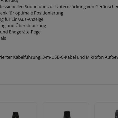
Android)
professionellen Sound und zur Unterdrückung von Geräusche
enk für optimale Positionierung
g für Ein/Aus-Anzeige
tung und Übersteuerung
- und Endgeräte-Pegel
als
grierter Kabelführung, 3-m-USB-C-Kabel und Mikrofon Aufb