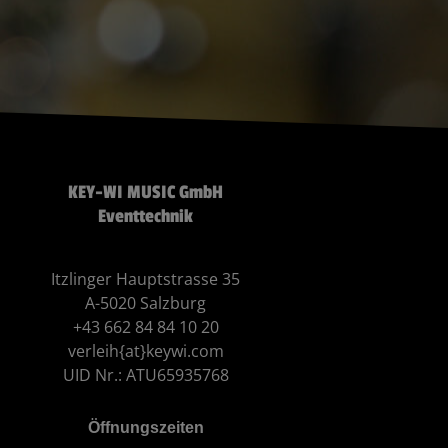
KEY-WI MUSIC GmbH
Eventtechnik
Itzlinger Hauptstrasse 35
A-5020 Salzburg
+43 662 84 84 10 20
verleih{at}keywi.com
UID Nr.: ATU65935768
Öffnungszeiten