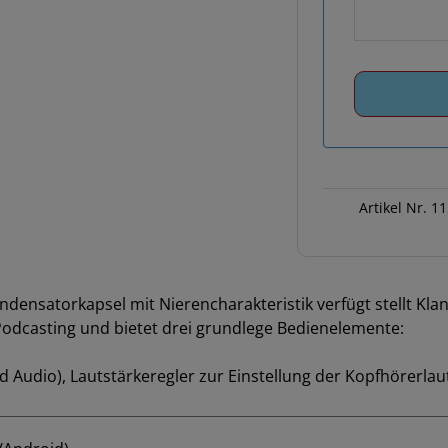
Artikel Nr.
11
densatorkapsel mit Nierencharakteristik verfügt stellt Kla
Podcasting und bietet drei grundlege Bedienelemente:
 Audio), Lautstärkeregler zur Einstellung der Kopfhörerlau