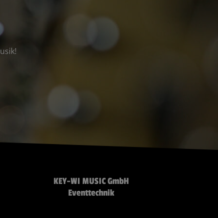
usik!
KEY-WI MUSIC GmbH
Eventtechnik