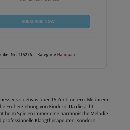
rtikel Nr.
115276
Kategorie
Handpan
messer von etwas über 15 Zentimetern. Mit ihrem
che Früherziehung von Kindern. Da die acht
teht beim Spielen immer eine harmonische Melodie
nd professionelle Klangtherapeuten, sondern