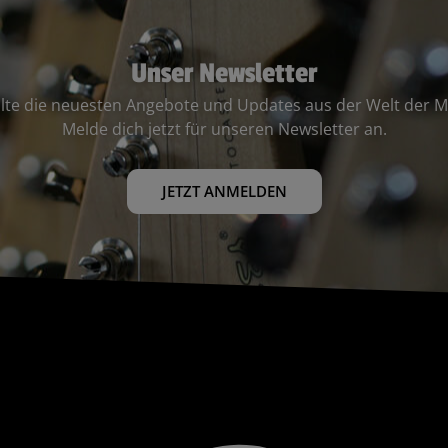
Unser Newsletter
lte die neuesten Angebote und Updates aus der Welt der M
Melde dich jetzt für unseren Newsletter an.
JETZT ANMELDEN