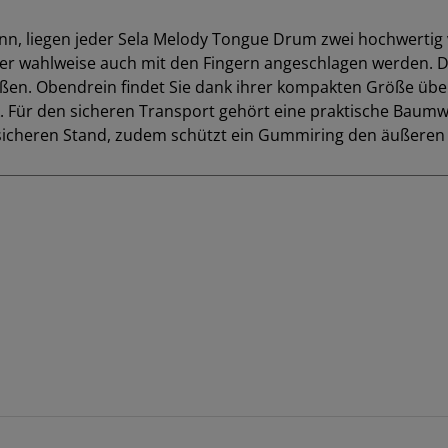
n, liegen jeder Sela Melody Tongue Drum zwei hochwertig ve
r wahlweise auch mit den Fingern angeschlagen werden. D
en. Obendrein findet Sie dank ihrer kompakten Größe übera
 Für den sicheren Transport gehört eine praktische Baumw
 sicheren Stand, zudem schützt ein Gummiring den äußeren