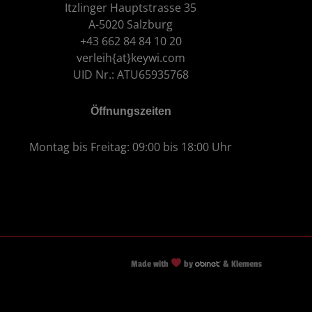
Itzlinger Hauptstrasse 35
A-5020 Salzburg
+43 662 84 84 10 20
verleih{at}keywi.com
UID Nr.: ATU65935768
Öffnungszeiten
Montag bis Freitag: 09:00 bis 18:00 Uhr
Made with
by
& Klemens