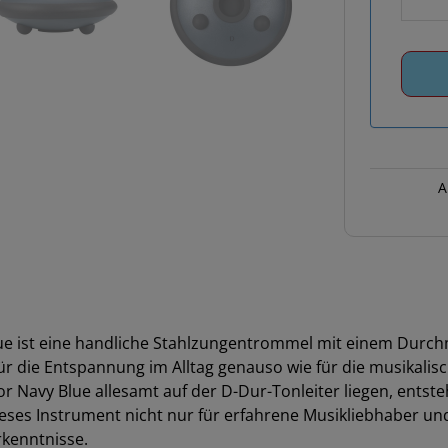
A
ue ist eine handliche Stahlzungentrommel mit einem Durch
r die Entspannung im Alltag genauso wie für die musikalis
r Navy Blue allesamt auf der D-Dur-Tonleiter liegen, ents
ieses Instrument nicht nur für erfahrene Musikliebhaber u
kenntnisse.