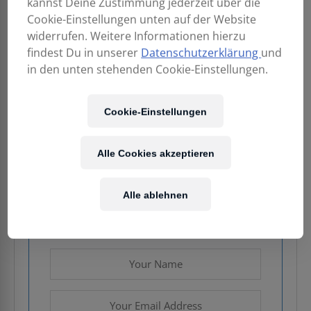
kannst Deine Zustimmung jederzeit über die
Cookie-Einstellungen unten auf der Website
widerrufen. Weitere Informationen hierzu
findest Du in unserer
Datenschutzerklärung
und
in den unten stehenden Cookie-Einstellungen.
149,00
€
Cookie-Einstellungen
Enthält 20% MwSt.
Kostenloser Versand
in AT & DE
Alle Cookies akzeptieren
Nicht vorrätig
Alle ablehnen
Email when stock available