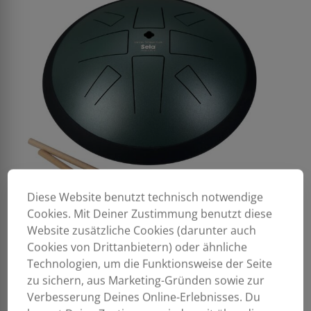
Diese Website benutzt technisch notwendige
Cookies. Mit Deiner Zustimmung benutzt diese
Website zusätzliche Cookies (darunter auch
Cookies von Drittanbietern) oder ähnliche
Technologien, um die Funktionsweise der Seite
zu sichern, aus Marketing-Gründen sowie zur
Verbesserung Deines Online-Erlebnisses. Du