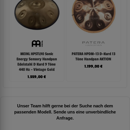
MEINL HPSTL90 Sonic
PATERA HPDM-13 D-Kurd 13
Energy Sensory Handpan
Töne Handpan AKTION
Edelstahl D Kurd 9 Töne
1.199,00
€
440 Hz – Vintage Gold
1.559,00
€
Unser Team hilft gerne bei der Suche nach dem
passenden Modell. Sende uns eine unverbindliche
Anfrage.