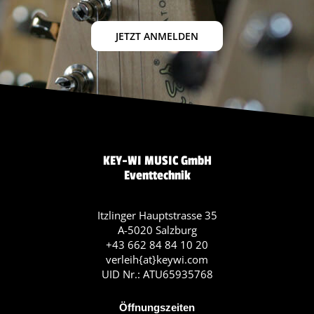
JETZT ANMELDEN
KEY-WI MUSIC GmbH
Eventtechnik
Itzlinger Hauptstrasse 35
A-5020 Salzburg
+43 662 84 84 10 20
verleih{at}keywi.com
UID Nr.: ATU65935768
Öffnungszeiten