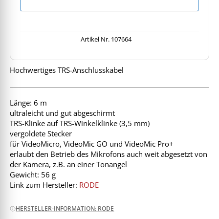
Artikel Nr.
107664
Hochwertiges TRS-Anschlusskabel
Länge: 6 m
ultraleicht und gut abgeschirmt
TRS-Klinke auf TRS-Winkelklinke (3,5 mm)
vergoldete Stecker
für VideoMicro, VideoMic GO und VideoMic Pro+
erlaubt den Betrieb des Mikrofons auch weit abgesetzt von
der Kamera, z.B. an einer Tonangel
Gewicht: 56 g
Link zum Hersteller:
RODE
HERSTELLER-INFORMATION: RODE