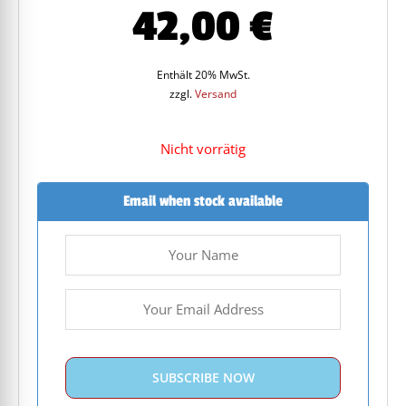
42,00
€
Enthält 20% MwSt.
zzgl.
Versand
Nicht vorrätig
Email when stock available