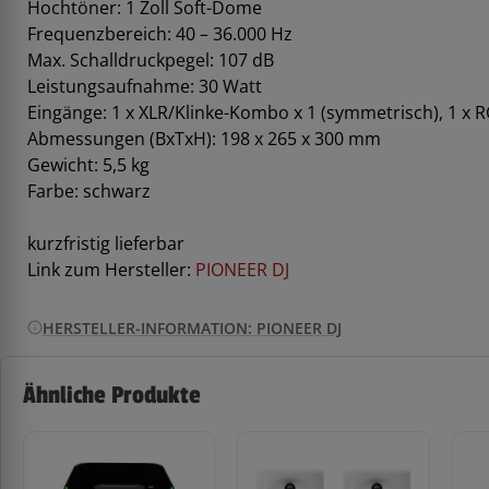
Hochtöner: 1 Zoll Soft-Dome
Frequenzbereich: 40 – 36.000 Hz
Max. Schalldruckpegel: 107 dB
Leistungsaufnahme: 30 Watt
Eingänge: 1 x XLR/Klinke-Kombo x 1 (symmetrisch), 1 x
Abmessungen (BxTxH): 198 x 265 x 300 mm
Gewicht: 5,5 kg
Farbe: schwarz
kurzfristig lieferbar
Link zum Hersteller:
PIONEER DJ
HERSTELLER-INFORMATION: PIONEER DJ
Ähnliche Produkte