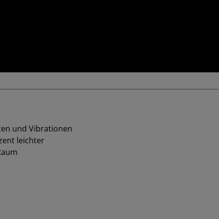
en und Vibrationen
ent leichter
 Raum