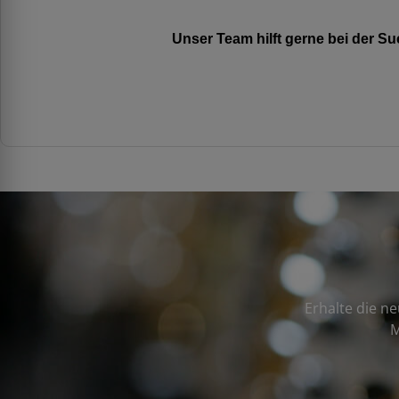
Unser Team hilft gerne bei der 
Erhalte die n
M