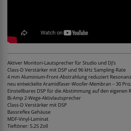
Aktiver Monitori-Lautsprecher für Studio und DJ’s
Class-D Verstärker mit DSP und 96 kHz Sampling-Rate
4 mm Aluminium-Front-Abstrahlung reduziert Resonanz
neu entwickelte Aramidfaser-Woofer-Membran – 30 Proz
Einstellbares DSP für die Abstimmung auf den eigenen
Bi-Amp 2-Wege-Aktivlautsprecher
Class-D Verstärker mit DSP
Bassreflex Gehäuse
MDF-Vinyl-Laminat
Tieftöner: 5.25 Zoll