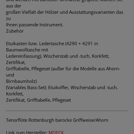
aus der
großen Vielfalt der Hölzer und Ausstattungsvarianten das
zu
Ihnen passende Instrument.
Zubehör
Etuikasten bzw. Ledertasche (4290 + 4291 in
Baumwolltasche mit
Ledereinfassung), Wischerstab und -tuch, Korkfett,
Zertifikat,
Grifftabelle, Pflegeset (außer für die Modelle aus Ahorn-
und
Birnbaumholz)
(Variables Bass-Set): Etuikoffer, Wischerstab und -tuch,
Korkfett,
Zertifikat, Grifftabelle, Pflegeset
Tenorflöte Rottenburgh barocke Griffweise/Ahorn
Link zum Hersteller:
MOECK