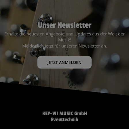
Unser Newsletter
Erhalte die neuesten Angebote und Updates aus der Welt der
Musik!
Melde dich jetzt für unseren Newsletter an.
JETZT ANMELDEN
KEY-WI MUSIC GmbH
Eventtechnik