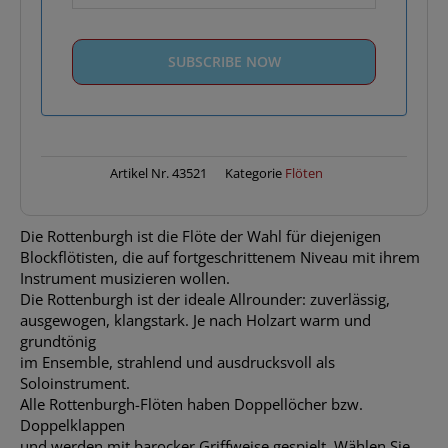
Artikel Nr.
43521
Kategorie
Flöten
Die Rottenburgh ist die Flöte der Wahl für diejenigen
Blockflötisten, die auf fortgeschrittenem Niveau mit ihrem
Instrument musizieren wollen.
Die Rottenburgh ist der ideale Allrounder: zuverlässig,
ausgewogen, klangstark. Je nach Holzart warm und
grundtönig
im Ensemble, strahlend und ausdrucksvoll als
Soloinstrument.
Alle Rottenburgh-Flöten haben Doppellöcher bzw.
Doppelklappen
und werden mit barocker Griffweise gespielt. Wählen Sie