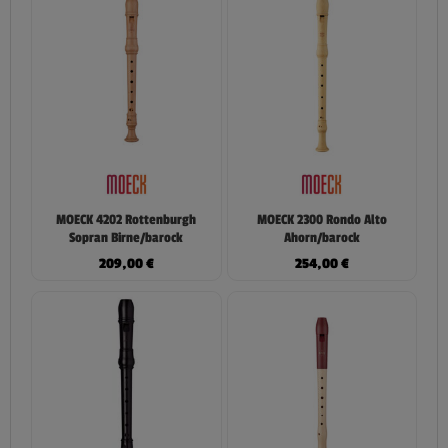
MOECK 4202 Rottenburgh
MOECK 2300 Rondo Alto
Sopran Birne/barock
Ahorn/barock
209,00
€
254,00
€