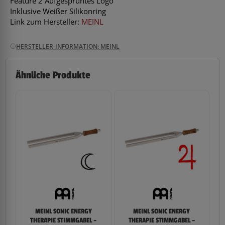
Feature 2 Aufgesprühtes Logo
Inklusive Weißer Silikonring
Link zum Hersteller:
MEINL
HERSTELLER-INFORMATION: MEINL
Ähnliche Produkte
MEINL SONIC ENERGY
MEINL SONIC ENERGY
THERAPIE STIMMGABEL –
THERAPIE STIMMGABEL –