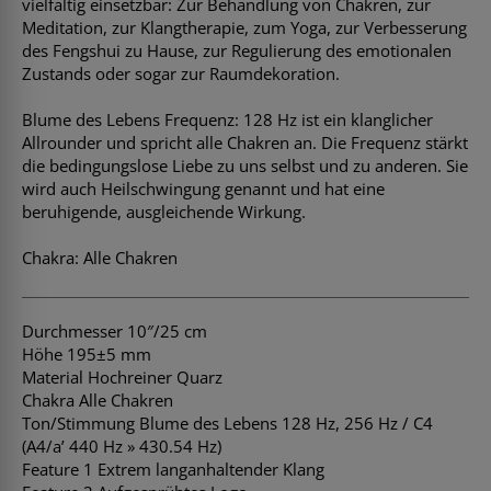
vielfältig einsetzbar: Zur Behandlung von Chakren, zur
Meditation, zur Klangtherapie, zum Yoga, zur Verbesserung
des Fengshui zu Hause, zur Regulierung des emotionalen
Zustands oder sogar zur Raumdekoration.
Blume des Lebens Frequenz: 128 Hz ist ein klanglicher
Allrounder und spricht alle Chakren an. Die Frequenz stärkt
die bedingungslose Liebe zu uns selbst und zu anderen. Sie
wird auch Heilschwingung genannt und hat eine
beruhigende, ausgleichende Wirkung.
Chakra: Alle Chakren
Durchmesser 10″/25 cm
Höhe 195±5 mm
Material Hochreiner Quarz
Chakra Alle Chakren
Ton/Stimmung Blume des Lebens 128 Hz, 256 Hz / C4
(A4/a’ 440 Hz » 430.54 Hz)
Feature 1 Extrem langanhaltender Klang