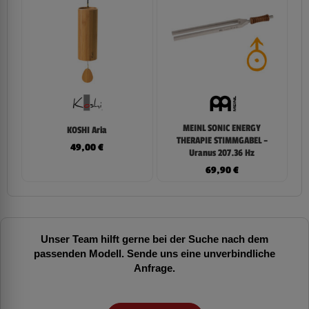
MEINL SONIC ENERGY
KOSHI Aria
THERAPIE STIMMGABEL –
49,00
€
Uranus 207.36 Hz
69,90
€
Unser Team hilft gerne bei der Suche nach dem
passenden Modell. Sende uns eine unverbindliche
Anfrage.