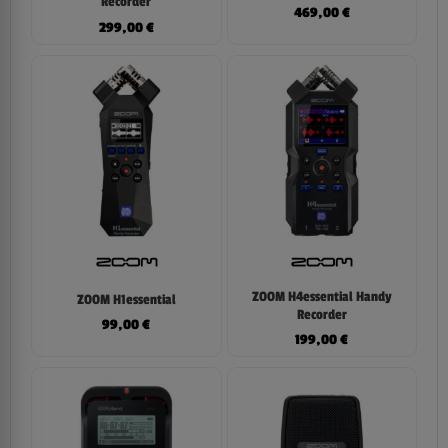
Recorder
469,00
€
299,00
€
ZOOM H4essential Handy
ZOOM H1essential
Recorder
99,00
€
199,00
€