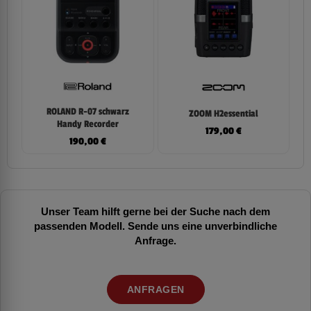
ROLAND R-07 schwarz
ZOOM H2essential
Handy Recorder
179,00
€
190,00
€
Unser Team hilft gerne bei der Suche nach dem
passenden Modell. Sende uns eine unverbindliche
Anfrage.
ANFRAGEN