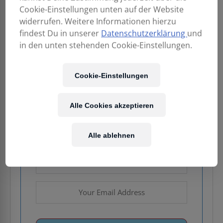
Cookie-Einstellungen unten auf der Website
widerrufen. Weitere Informationen hierzu
449,00
€
findest Du in unserer
Datenschutzerklärung
und
in den unten stehenden Cookie-Einstellungen.
Enthält 20% MwSt.
Kostenloser Versand
in AT & DE
Cookie-Einstellungen
Nicht vorrätig
Alle Cookies akzeptieren
Email when stock available
Alle ablehnen