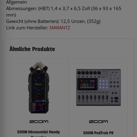
Allgemein
Abmessungen: (HBT) 1,4 x 3,7 x 6,5 Zoll (36 x 93 x 165
mm)
Gewicht (ohne Batterien): 12,5 Unzen. (352g)
Link zum Hersteller:
MARANTZ
Ähnliche Produkte
ZOOM H6essential Handy
ZOOM PodTrak P8