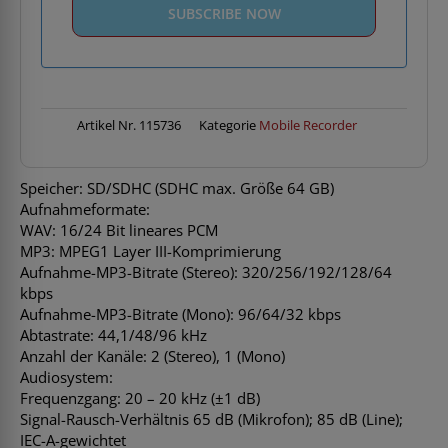
Artikel Nr.
115736
Kategorie
Mobile Recorder
Speicher: SD/SDHC (SDHC max. Größe 64 GB)
Aufnahmeformate:
WAV: 16/24 Bit lineares PCM
MP3: MPEG1 Layer III-Komprimierung
Aufnahme-MP3-Bitrate (Stereo): 320/256/192/128/64
kbps
Aufnahme-MP3-Bitrate (Mono): 96/64/32 kbps
Abtastrate: 44,1/48/96 kHz
Anzahl der Kanäle: 2 (Stereo), 1 (Mono)
Audiosystem:
Frequenzgang: 20 – 20 kHz (±1 dB)
Signal-Rausch-Verhältnis 65 dB (Mikrofon); 85 dB (Line);
IEC-A-gewichtet