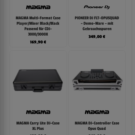
MAGMA Multi-Format Case
PIONEER DJ FLT-OPUSQUAD
Player/Mixer Black/Black
– Demo-Ware – mit
Passend für CDJ-
Gebrauchsspuren
3000/3000X
349,00
€
169,90
€
MAGMA Carry Lite DJ-Case
MAGMA DJ-Controller Case
XL Plus
Opus Quad