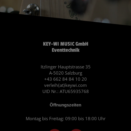
KEY-WI MUSIC GmbH
Eventtechnik
Itzlinger Hauptstrasse 35
A-5020 Salzburg
+43 662 84 84 10 20
verleih{at}keywi.com
UID Nr.: ATU65935768
Öffnungszeiten
Montag bis Freitag: 09:00 bis 18:00 Uhr