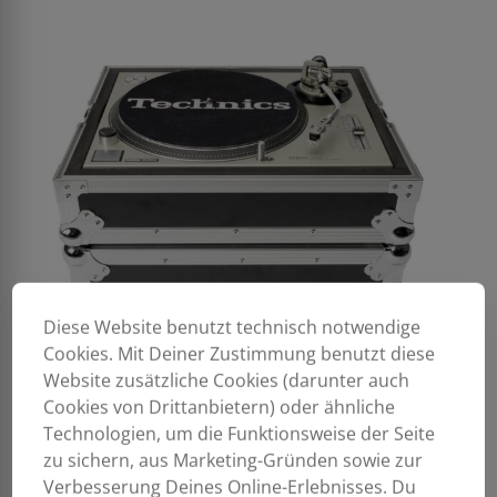
Diese Website benutzt technisch notwendige
Cookies. Mit Deiner Zustimmung benutzt diese
Website zusätzliche Cookies (darunter auch
Cookies von Drittanbietern) oder ähnliche
Technologien, um die Funktionsweise der Seite
zu sichern, aus Marketing-Gründen sowie zur
Verbesserung Deines Online-Erlebnisses. Du