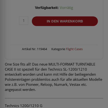
Verfügbarkeit:
Vorrätig
MAGMA
IN DEN WARENKORB
Multi-
Format
Turntable
Case
II
Black/Silver
Artikel Nr.
119464
Kategorie
Flight Cases
Menge
One Size fits all! Das neue MULTI-FORMAT TURNTABLE
CASE II ist speziell für den Technics SL-1200/1210
entwickelt worden und kann mit Hilfe der beiliegenden
Polstereinlagen problemlos auch für alle aktuellen Modelle
wie z.B. von Pioneer, Reloop, Numark, Vestax etc.
angepasst werden.
Technics 1200/1210 G