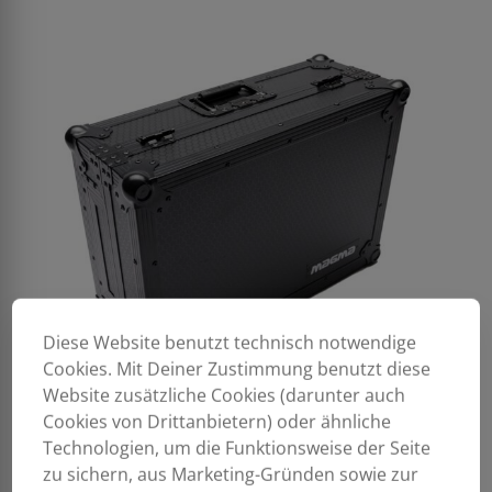
Diese Website benutzt technisch notwendige
Cookies. Mit Deiner Zustimmung benutzt diese
Website zusätzliche Cookies (darunter auch
Cookies von Drittanbietern) oder ähnliche
Technologien, um die Funktionsweise der Seite
zu sichern, aus Marketing-Gründen sowie zur