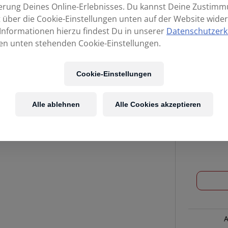
erung Deines Online-Erlebnisses. Du kannst Deine Zustim
t über die Cookie-Einstellungen unten auf der Website wider
Informationen hierzu findest Du in unserer
Datenschutzerk
en unten stehenden Cookie-Einstellungen.
Cookie-Einstellungen
Alle ablehnen
Alle Cookies akzeptieren
LP
249
GUIRO
Cuban
Style
Menge
A