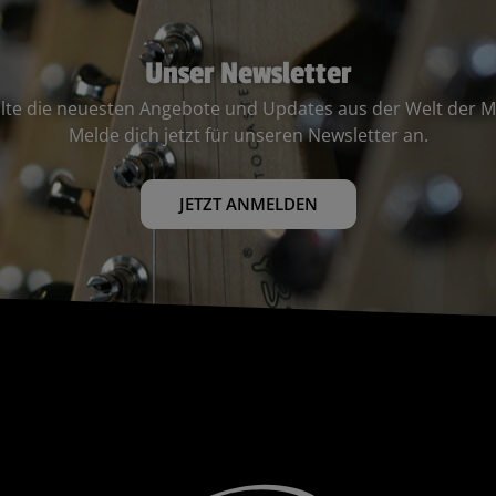
Unser Newsletter
lte die neuesten Angebote und Updates aus der Welt der M
Melde dich jetzt für unseren Newsletter an.
JETZT ANMELDEN