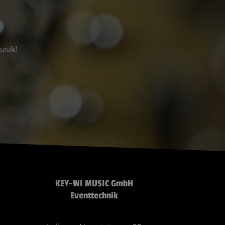
usik!
KEY-WI MUSIC GmbH
Eventtechnik