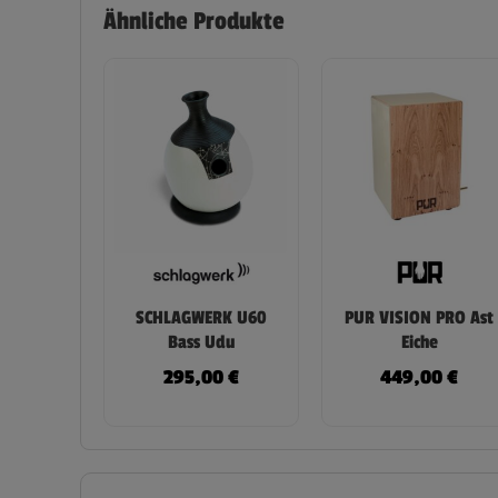
Ähnliche Produkte
SCHLAGWERK U60
PUR VISION PRO Ast
Bass Udu
Eiche
295,00
€
449,00
€