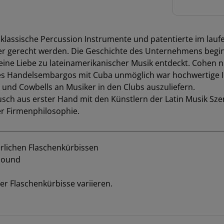
P klassische Percussion Instrumente und patentierte im lau
er gerecht werden. Die Geschichte des Unternehmens begin
seine Liebe zu lateinamerikanischer Musik entdeckt. Cohen
d des Handelsembargos mit Cuba unmöglich war hochwertige
und Cowbells an Musiker in den Clubs auszuliefern.
ch aus erster Hand mit den Künstlern der Latin Musik Sze
er Firmenphilosophie.
ürlichen Flaschenkürbissen
-Sound
r Flaschenkürbisse variieren.