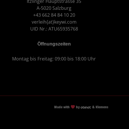
Itzlinger Hauptstrasse 35
A-5020 Salzburg
+43 662 84 84 10 20
verleih{at}keywi.com
UID Nr.: ATU65935768
Öffnungszeiten
Montag bis Freitag: 09:00 bis 18:00 Uhr
Made with
by
& Klemens