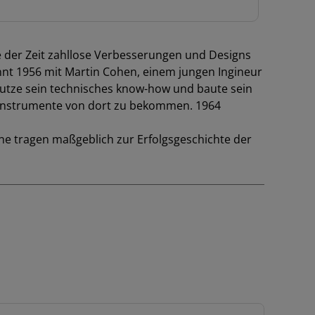
fe der Zeit zahllose Verbesserungen und Designs
nt 1956 mit Martin Cohen, einem jungen Ingineur
 nutze sein technisches know-how und baute sein
 Instrumente von dort zu bekommen. 1964
ne tragen maßgeblich zur Erfolgsgeschichte der