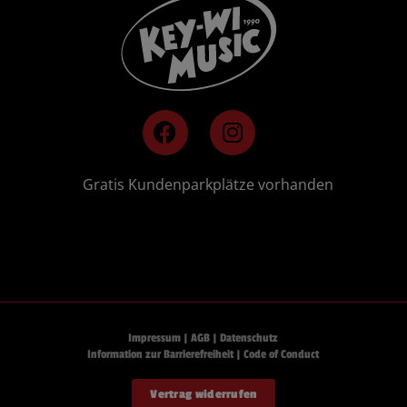
F
I
a
n
c
s
e
t
🚗
Gratis Kundenparkplätze vorhanden
b
a
o
g
o
r
k
a
m
Impressum
|
AGB
|
Datenschutz
Information zur Barrierefreiheit
|
Code of Conduct
Vertrag widerrufen