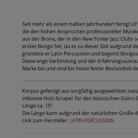
Seit mehr als einem halben Jahrhundert fertigt L
die den hohen Ansprüchen professioneller Musik
aus der Bronx, der in den New Yorker Jazz Clubs 
erstes Bongo Set, da es zu dieser Zeit aufgrun
gründete er Latin Percussion und beginnt Bongos 
Diese enge Verbindung und der Erfahrungsaustaus
Marke bei und sind bis heute fester Bestandteil d
Korpus gefertigt aus sorgfältig ausgewählten nat
inklusive Holz-Scraper für den klassischen Güiro
Länge ca. 15“
Die Länge kann aufgrund der natürlichen Größe de
Link zum Hersteller:
LATIN PERCUSSION