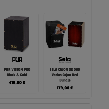
PUR VISION PRO
SELA CAJON SE 060
Black & Gold
Varios Cajon Red
Bundle
419,00
€
179,00
€