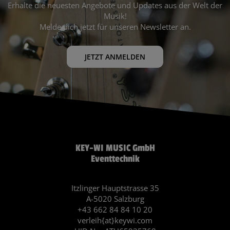
Erhalte die neuesten Angebote und Updates aus der Welt der
Musik!
Melde dich jetzt für unseren Newsletter an.
JETZT ANMELDEN
KEY-WI MUSIC GmbH
Eventtechnik
Itzlinger Hauptstrasse 35
A-5020 Salzburg
+43 662 84 84 10 20
verleih{at}keywi.com