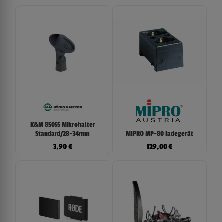
K&M 85055 Mikrohalter
MIPRO MP-80 Ladegerät
Standard/28-34mm
129,00
€
3,90
€