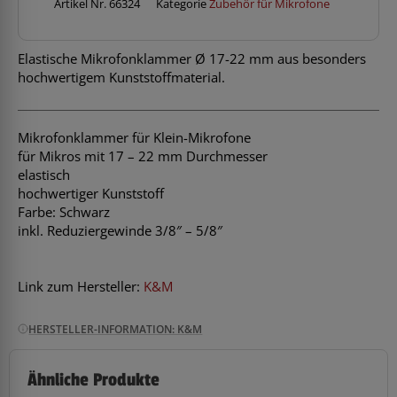
Artikel Nr.
66324
Kategorie
Zubehör für Mikrofone
Elastische Mikrofonklammer Ø 17-22 mm aus besonders
hochwertigem Kunststoffmaterial.
Mikrofonklammer für Klein-Mikrofone
für Mikros mit 17 – 22 mm Durchmesser
elastisch
hochwertiger Kunststoff
Farbe: Schwarz
inkl. Reduziergewinde 3/8″ – 5/8″
Link zum Hersteller:
K&M
HERSTELLER-INFORMATION: K&M
Ähnliche Produkte