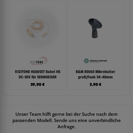
VIZITONE HEADSET Kabel HS
K&M 85060 Mikrohalter
DC-SEV für SENNHEISER
groß/Funk 34-40mm
39,90
€
3,90
€
Unser Team hilft gerne bei der Suche nach dem
passenden Modell. Sende uns eine unverbindliche
Anfrage.