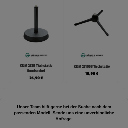
K&M 232B Tischstativ
K&M 23105B Tischstativ
Rundsockel
10,90
€
26,90
€
Unser Team hilft gerne bei der Suche nach dem
passenden Modell. Sende uns eine unverbindliche
Anfrage.