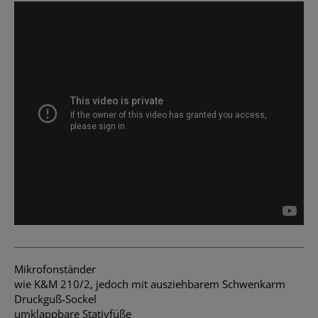
Mikrofonständer
wie K&M 210/2, jedoch mit ausziehbarem Schwenkarm
Druckguß-Sockel
umklappbare Stativfüße