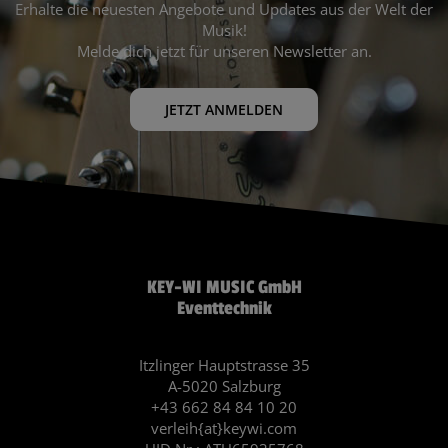
Erhalte die neuesten Angebote und Updates aus der Welt der
Musik!
Melde dich jetzt für unseren Newsletter an.
JETZT ANMELDEN
KEY-WI MUSIC GmbH
Eventtechnik
Itzlinger Hauptstrasse 35
A-5020 Salzburg
+43 662 84 84 10 20
verleih{at}keywi.com