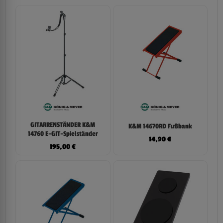
GITARRENSTÄNDER K&M
K&M 14670RD Fußbank
14760 E-GIT-Spielständer
14,90
€
195,00
€