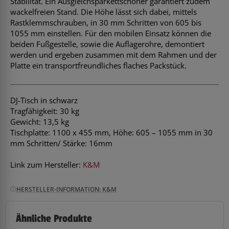
Stabilität. Ein Ausgleichsparkettschoner garantiert zudem
wackelfreien Stand. Die Höhe lässt sich dabei, mittels
Rastklemmschrauben, in 30 mm Schritten von 605 bis
1055 mm einstellen. Für den mobilen Einsatz können die
beiden Fußgestelle, sowie die Auflagerohre, demontiert
werden und ergeben zusammen mit dem Rahmen und der
Platte ein transportfreundliches flaches Packstück.
DJ-Tisch in schwarz
Tragfähigkeit: 30 kg
Gewicht: 13,5 kg
Tischplatte: 1100 x 455 mm, Höhe: 605 – 1055 mm in 30
mm Schritten/ Stärke: 16mm
Link zum Hersteller:
K&M
HERSTELLER-INFORMATION: K&M
Ähnliche Produkte