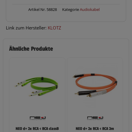
Kli-
Kli
Artikel Nr.
58828
Kategorie
Audiokabel
Menge
Link zum Hersteller:
KLOTZ
Ähnliche Produkte
NEO d+ 2x RCA < RCA classB
NEO d+ 2x RCA < RCA 2m