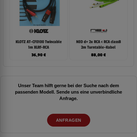
KLOTZ AT-CF0100 Twincable
NEO d+ 2x RCA < RCA classB
1m XLRf-RCA
2m Turntable-Kabel
36,90
€
88,00
€
Unser Team hilft gerne bei der Suche nach dem
passenden Modell. Sende uns eine unverbindliche
Anfrage.
ANFRAGEN