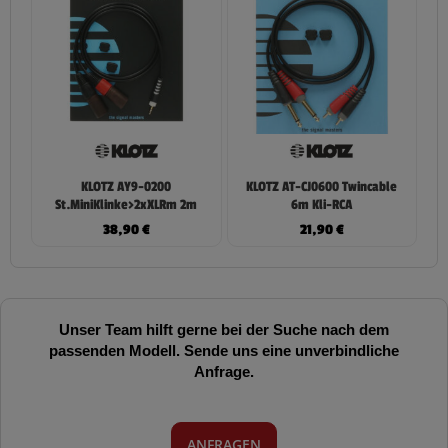
KLOTZ AY9-0200
KLOTZ AT-CJ0600 Twincable
St.MiniKlinke>2xXLRm 2m
6m Kli-RCA
38,90
€
21,90
€
Unser Team hilft gerne bei der Suche nach dem
passenden Modell. Sende uns eine unverbindliche
Anfrage.
ANFRAGEN