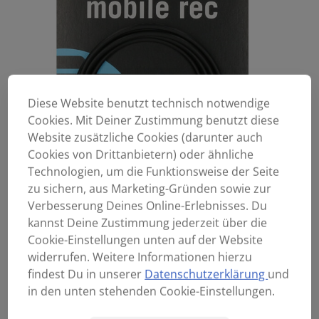
Diese Website benutzt technisch notwendige
Cookies. Mit Deiner Zustimmung benutzt diese
Website zusätzliche Cookies (darunter auch
Cookies von Drittanbietern) oder ähnliche
Technologien, um die Funktionsweise der Seite
zu sichern, aus Marketing-Gründen sowie zur
Verbesserung Deines Online-Erlebnisses. Du
kannst Deine Zustimmung jederzeit über die
Cookie-Einstellungen unten auf der Website
widerrufen. Weitere Informationen hierzu
findest Du in unserer
Datenschutzerklärung
und
in den unten stehenden Cookie-Einstellungen.