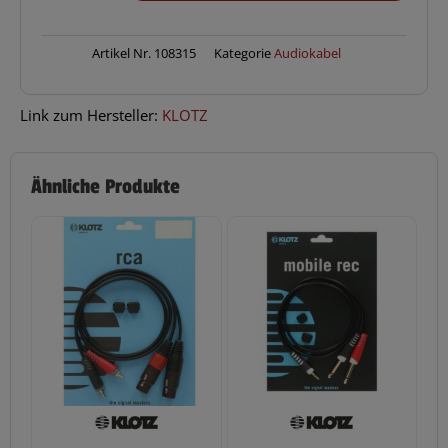
3,0
m
Menge
Artikel Nr.
108315
Kategorie
Audiokabel
Link zum Hersteller:
KLOTZ
Ähnliche Produkte