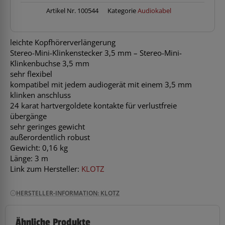
Menge
Artikel Nr.
100544
Kategorie
Audiokabel
leichte Kopfhörerverlängerung
Stereo-Mini-Klinkenstecker 3,5 mm – Stereo-Mini-
Klinkenbuchse 3,5 mm
sehr flexibel
kompatibel mit jedem audiogerät mit einem 3,5 mm
klinken anschluss
24 karat hartvergoldete kontakte für verlustfreie
übergänge
sehr geringes gewicht
außerordentlich robust
Gewicht: 0,16 kg
Länge: 3 m
Link zum Hersteller:
KLOTZ
HERSTELLER-INFORMATION: KLOTZ
Ähnliche Produkte