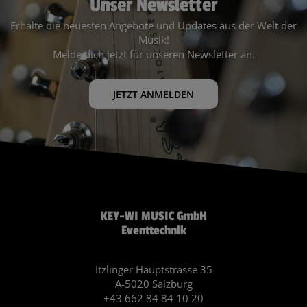
Unser Newsletter
Erhalte die neuesten Angebote und Updates aus der Welt der
Musik!
Melde dich jetzt für unseren Newsletter an.
JETZT ANMELDEN
KEY-WI MUSIC GmbH
Eventtechnik
Itzlinger Hauptstrasse 35
A-5020 Salzburg
+43 662 84 84 10 20