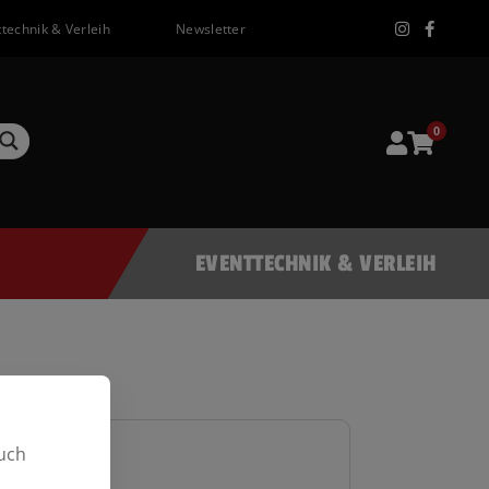
technik & Verleih
Newsletter
0
EVENTTECHNIK & VERLEIH
uch