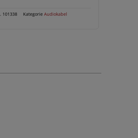
r.
101338
Kategorie
Audiokabel