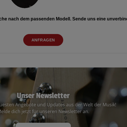
Suche nach dem passenden Modell. Sende uns eine unverbind
ANFRAGEN
Unser Newsletter
euesten Angebote und Updates aus der Welt der Musik!
elde dich jetzt für unseren Newsletter an.