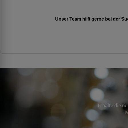
Unser Team hilft gerne bei der 
Erhalte die n
M