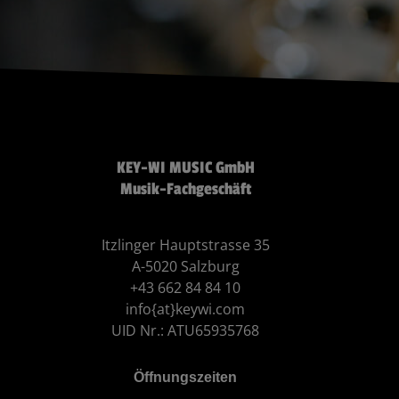
KEY-WI MUSIC GmbH
Musik-Fachgeschäft
Itzlinger Hauptstrasse 35
A-5020 Salzburg
+43 662 84 84 10
info{at}keywi.com
UID Nr.: ATU65935768
Öffnungszeiten