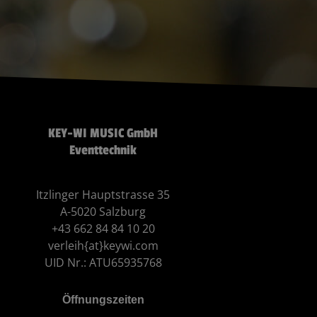
KEY-WI MUSIC GmbH
Eventtechnik
Itzlinger Hauptstrasse 35
A-5020 Salzburg
+43 662 84 84 10 20
verleih{at}keywi.com
UID Nr.: ATU65935768
Öffnungszeiten