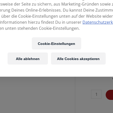
sweise der Seite zu sichern, aus Marketing-Gründen sowie 
erung Deines Online-Erlebnisses. Du kannst Deine Zustim
t über die Cookie-Einstellungen unten auf der Website wider
Informationen hierzu findest Du in unserer
Datenschutzerk
en unten stehenden Cookie-Einstellungen.
Cookie-Einstellungen
Alle ablehnen
Alle Cookies akzeptieren
KLOTZ
AY9-
0100
St.MiniKlinke>2