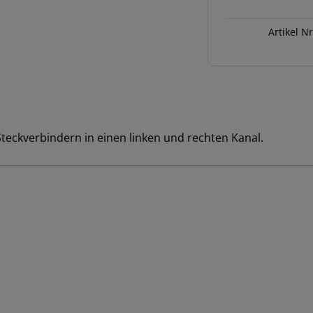
1m
Menge
Artikel N
Steckverbindern in einen linken und rechten Kanal.