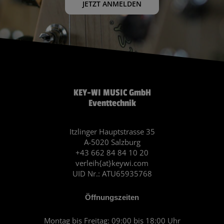
JETZT ANMELDEN
KEY-WI MUSIC GmbH
Eventtechnik
Itzlinger Hauptstrasse 35
A-5020 Salzburg
+43 662 84 84 10 20
verleih{at}keywi.com
UID Nr.: ATU65935768
Öffnungszeiten
Montag bis Freitag: 09:00 bis 18:00 Uhr