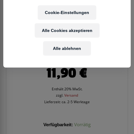
Cookie-Einstellungen
Alle Cookies akzeptieren
Alle ablehnen
11,90
€
Enthält 20% MwSt.
zzgl.
Versand
Lieferzeit: ca. 2-5 Werktage
Verfügbarkeit:
Vorrätig