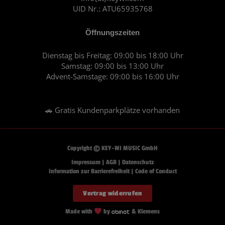
UID Nr.: ATU65935768
Öffnungszeiten
Dienstag bis Freitag: 09:00 bis 18:00 Uhr
Samstag: 09:00 bis 13:00 Uhr
Advent-Samstage: 09:00 bis 16:00 Uhr
🚗 Gratis Kundenparkplätze vorhanden
Copyright © KEY-WI MUSIC GmbH
Impressum
|
AGB
|
Datenschutz
Information zur Barrierefreiheit
|
Code of Conduct
Vertrag widerrufen
Made with
by
& Klemens