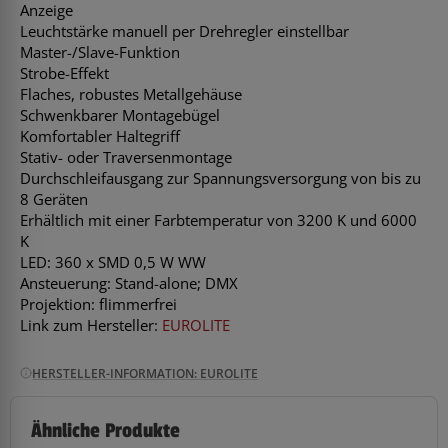
Anzeige
Leuchtstärke manuell per Drehregler einstellbar
Master-/Slave-Funktion
Strobe-Effekt
Flaches, robustes Metallgehäuse
Schwenkbarer Montagebügel
Komfortabler Haltegriff
Stativ- oder Traversenmontage
Durchschleifausgang zur Spannungsversorgung von bis zu
8 Geräten
Erhältlich mit einer Farbtemperatur von 3200 K und 6000
K
LED: 360 x SMD 0,5 W WW
Ansteuerung: Stand-alone; DMX
Projektion: flimmerfrei
Link zum Hersteller:
EUROLITE
HERSTELLER-INFORMATION: EUROLITE
Ähnliche Produkte