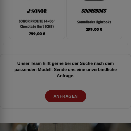
SONOR PROLITE 14×06″
Soundboks Lightboks
Chocolate Burl (CHB)
299,00
€
799,00
€
Unser Team hilft gerne bei der Suche nach dem
passenden Modell. Sende uns eine unverbindliche
Anfrage.
ANFRAGEN