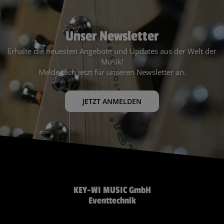
Unser Newsletter
Erhalte die neuesten Angebote und Updates aus der Welt der
Musik!
Melde dich jetzt für unseren Newsletter an.
JETZT ANMELDEN
KEY-WI MUSIC GmbH
Eventtechnik