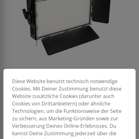
Diese Website benutzt technisch notwendige
Cookies. Mit Deiner Zustimmung benutzt diese
Website zusätzliche Cookies (darunter auch
Cookies von Drittanbietern) oder ähnliche
Technologien, um die Funktionsweise der Seite
zu sichern, aus Marketing-Gründen sowie zur
Verbesserung Deines Online-Erlebnisses. Du
kannst Deine Zustimmung jederzeit über die