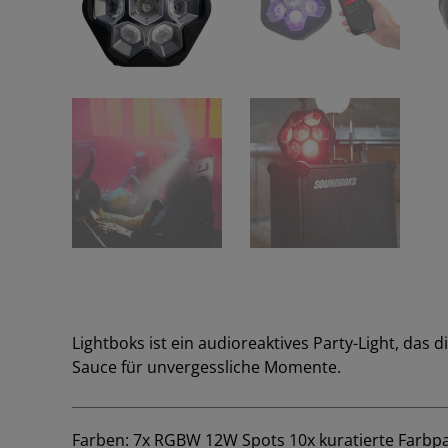
Lightboks ist ein audioreaktives Party-Light, das d
Sauce für unvergessliche Momente.
Farben: 7x RGBW 12W Spots 10x kuratierte Farbpa