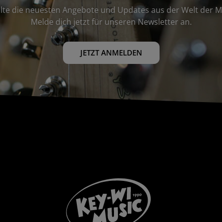
lte die neuesten Angebote und Updates aus der Welt der M
Melde dich jetzt für unseren Newsletter an.
JETZT ANMELDEN