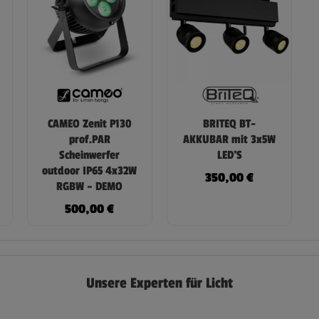
CAMEO Zenit P130
BRITEQ BT-
prof.PAR
AKKUBAR mit 3x5W
Scheinwerfer
LED’S
outdoor IP65 4x32W
350,00
€
RGBW – DEMO
500,00
€
Unsere Experten für Licht