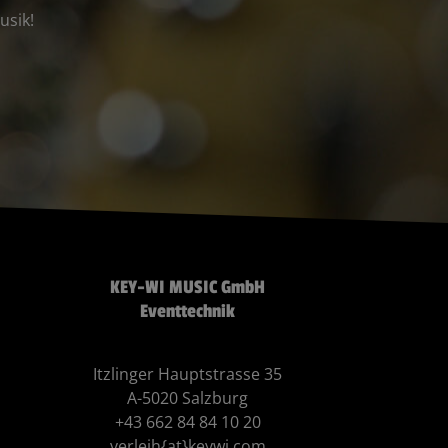
usik!
KEY-WI MUSIC GmbH
Eventtechnik
Itzlinger Hauptstrasse 35
A-5020 Salzburg
+43 662 84 84 10 20
verleih{at}keywi.com