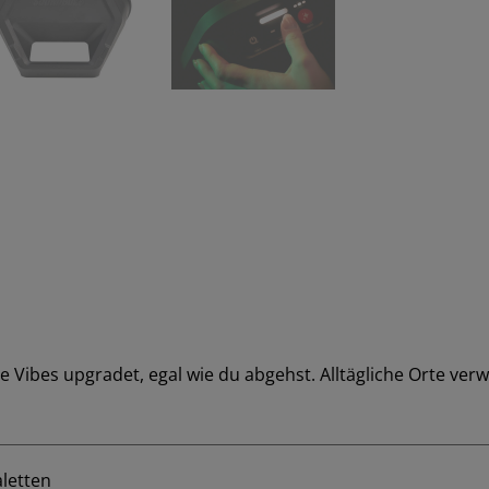
ie Vibes upgradet, egal wie du abgehst. Alltägliche Orte verw
letten