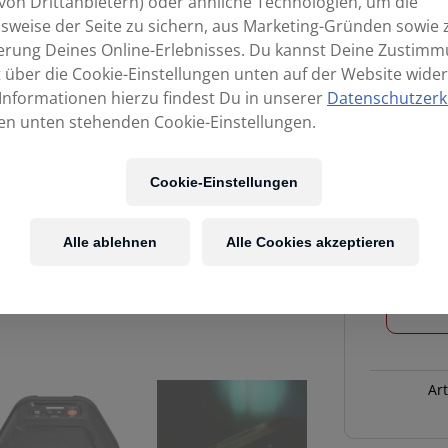
von Drittanbietern) oder ähnliche Technologien, um die
sweise der Seite zu sichern, aus Marketing-Gründen sowie 
erung Deines Online-Erlebnisses. Du kannst Deine Zustim
t über die Cookie-Einstellungen unten auf der Website wider
Informationen hierzu findest Du in unserer
Datenschutzerk
en unten stehenden Cookie-Einstellungen.
Cookie-Einstellungen
Alle ablehnen
Alle Cookies akzeptieren
Soundbok
Lightboks
Menge
Ar