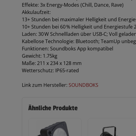
Effekte: 3x Energy-Modes (Chill, Dance, Rave)
Akkulaufzeit:
13+ Stunden bei maximaler Helligkeit und Energies
10+ Stunden bei 60 % Helligkeit und Energiestufe 
Laden: 30 W Schnellladen über USB‑C; Voll gelade
Kabellose Technologie: Bluetooth; TeamUp unbeg
Funktionen: Soundboks App kompatibel
Gewicht: 1.75kg
Maße: 211 x 234 x 128 mm
Wetterschutz: IP65-rated
Link zum Hersteller:
SOUNDBOKS
Ähnliche Produkte