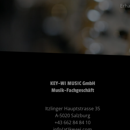
Erha
KEY-WI MUSIC GmbH
Musik-Fachgeschäft
Itzlinger Hauptstrasse 35
A-5020 Salzburg
+43 662 84 84 10
info{at}keywi.com