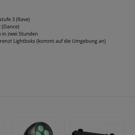
tufe 3 (Rave)
2 (Dance)
n in zwei Stunden
renzt Lightboks (kommt auf die Umgebung an)